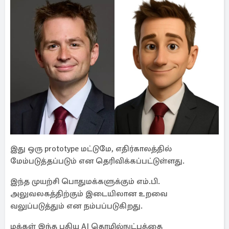
இது ஒரு prototype மட்டுமே, எதிர்காலத்தில்
மேம்படுத்தப்படும் என தெரிவிக்கப்பட்டுள்ளது.
இந்த முயற்சி பொதுமக்களுக்கும் எம்.பி.
அலுவலகத்திற்கும் இடையிலான உறவை
வலுப்படுத்தும் என நம்பப்படுகிறது.
மக்கள் இந்த புதிய AI தொழில்நுட்பத்தை