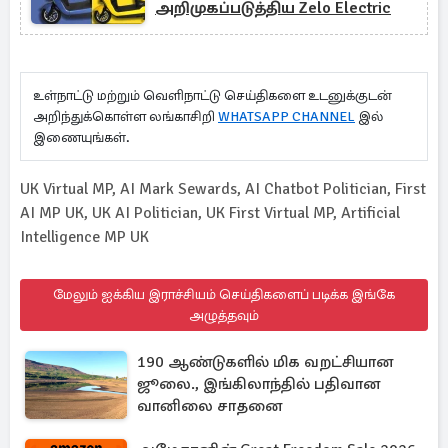
அறிமுகப்படுத்திய Zelo Electric
உள்நாட்டு மற்றும் வெளிநாட்டு செய்திகளை உடனுக்குடன்
அறிந்துக்கொள்ள லங்காசிறி
WHATSAPP CHANNEL
இல்
இணையுங்கள்.
UK Virtual MP, AI Mark Sewards, AI Chatbot Politician, First
AI MP UK, UK AI Politician, UK First Virtual MP, Artificial
Intelligence MP UK
மேலும் ஐக்கிய இராச்சியம் செய்திகளைப் படிக்க இங்கே
அழுத்தவும்
190 ஆண்டுகளில் மிக வறட்சியான
ஜூலை., இங்கிலாந்தில் பதிவான
வானிலை சாதனை