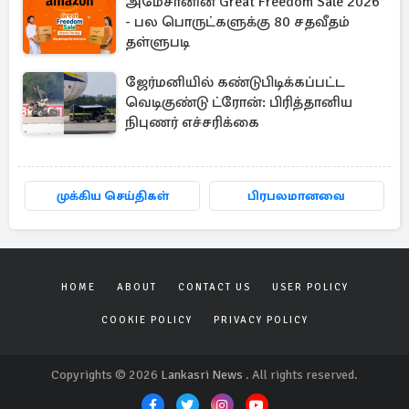
அமேசானின் Great Freedom Sale 2026
- பல பொருட்களுக்கு 80 சதவீதம்
தள்ளுபடி
ஜேர்மனியில் கண்டுபிடிக்கப்பட்ட
வெடிகுண்டு ட்ரோன்: பிரித்தானிய
நிபுணர் எச்சரிக்கை
முக்கிய செய்திகள்
பிரபலமானவை
HOME
ABOUT
CONTACT US
USER POLICY
COOKIE POLICY
PRIVACY POLICY
Copyrights © 2026
Lankasri News
. All rights reserved.