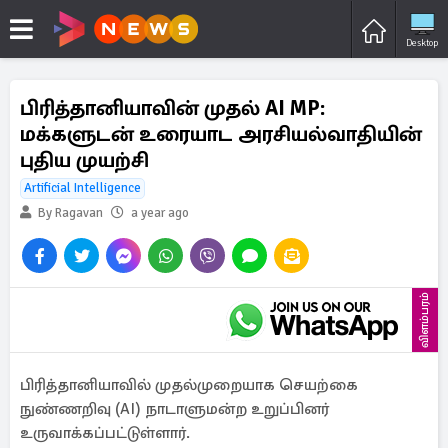
Desktop
பிரித்தானியாவின் முதல் AI MP:
மக்களுடன் உரையாட அரசியல்வாதியின்
புதிய முயற்சி
Artificial Intelligence
By Ragavan
a year ago
விளம்பரம்
பிரித்தானியாவில் முதல்முறையாக செயற்கை
நுண்ணறிவு (AI) நாடாளுமன்ற உறுப்பினர்
உருவாக்கப்பட்டுள்ளார்.