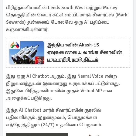
பிரித்தானியாவின் Leeds South West மற்றும் Morley
தொகுதியின் லேபர் கட்சி எம்.பி. மார்க் சீவார்ட்ஸ் (Mark
Sewards) தன்னைப் போலவே ஒரு AI பதிப்பை
உருவாக்கியுள்ளார்.
இந்தியாவின் Akash-1S
ஏவுகணையை வாங்க சீனாவின்
பரம எதிரி நாடு திட்டம்
இது ஒரு AI Chatbot ஆகும். இது Neural Voice என்ற
நிறுவனத்துடன் இணைந்து உருவாக்கப்பட்டுள்ளது.
இதுவே பிரித்தானியாவின் முதல் Virtual MP என
அழைக்கப்படுகிறது.
இந்த AI Chatbot மார்க் சீவார்ட்ஸின் குரலில்
பதிலளிக்கும். இதன்மூலம், பொதுமக்கள்
எந்நேரத்திலும் (24/7) உதவியை பெறலாம்.