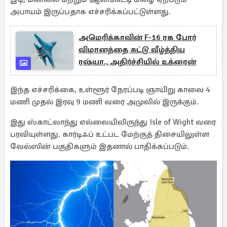
அபாயம் இருப்பதாக எச்சரிக்கப்பட்டுள்ளது.
அமெரிக்காவின் F-16 ரக போர்
விமானத்தை சுட்டு வீழ்த்திய
ரஷ்யா., அதிர்ச்சியில் உக்ரைன்
இந்த எச்சரிக்கை, உள்ளூர் நேரப்படி ஞாயிறு காலை 4
மணி முதல் இரவு 9 மணி வரை அமுலில் இருக்கும்.
இது ஸ்காட்லாந்து எல்லையிலிருந்து Isle of Wight வரை
பரவியுள்ளது. கார்டிஃப் உட்பட மேற்குத் திசையிலுள்ள
வேல்ஸின் பகுதிகளும் இதனால் பாதிக்கப்படும்.