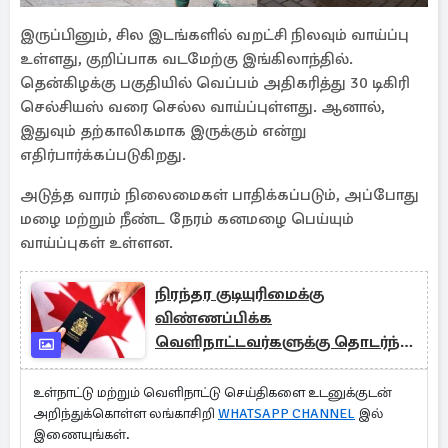
இருப்பினும், சில இடங்களில் வறட்சி நிலவும் வாய்ப்பு
உள்ளது, குறிப்பாக வடமேற்கு இங்கிலாந்தில்.
தென்கிழக்கு பகுதியில் வெப்பம் அதிகரித்து 30 டிகிரி
செல்சியஸ் வரை செல்ல வாய்ப்புள்ளது. ஆனால்,
இதுவும் தற்காலிகமாக இருக்கும் என்று
எதிர்பார்க்கப்படுகிறது.
அடுத்த வாரம் நிலைமைகள் பாதிக்கப்படும், அப்போது
மழை மற்றும் நீண்ட நேரம் கனமழை பெய்யும்
வாய்ப்புகள் உள்ளன.
நிரந்தர குடியுரிமைக்கு
விண்ணப்பிக்க
வெளிநாட்டவர்களுக்கு தொடர்ந்து
அழைப்பு விடுக்கும் கனடா
உள்நாட்டு மற்றும் வெளிநாட்டு செய்திகளை உடனுக்குடன்
அறிந்துக்கொள்ள லங்காசிறி
WHATSAPP CHANNEL
இல்
இணையுங்கள்.