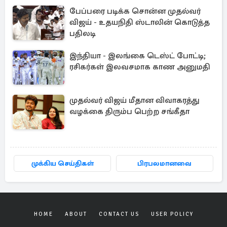
பேப்பரை படிக்க சொன்ன முதல்வர்
விஜய் - உதயநிதி ஸ்டாலின் கொடுத்த
பதிலடி
இந்தியா - இலங்கை டெஸ்ட் போட்டி;
ரசிகர்கள் இலவசமாக காண அனுமதி
முதல்வர் விஜய் மீதான விவாகரத்து
வழக்கை திரும்ப பெற்ற சங்கீதா
முக்கிய செய்திகள்
பிரபலமானவை
HOME
ABOUT
CONTACT US
USER POLICY