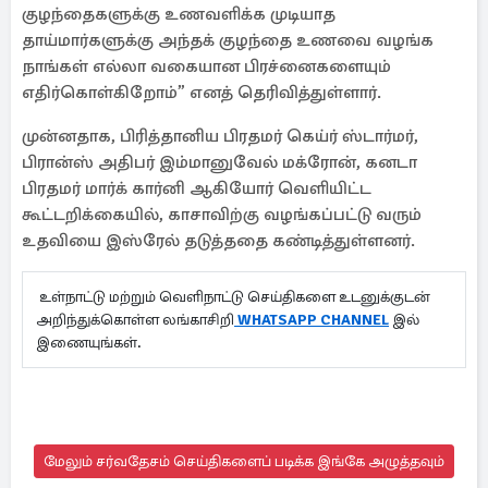
குழந்தைகளுக்கு உணவளிக்க முடியாத
தாய்மார்களுக்கு அந்தக் குழந்தை உணவை வழங்க
நாங்கள் எல்லா வகையான பிரச்னைகளையும்
எதிர்கொள்கிறோம்” எனத் தெரிவித்துள்ளார்.
முன்னதாக, பிரித்தானிய பிரதமர் கெய்ர் ஸ்டார்மர்,
பிரான்ஸ் அதிபர் இம்மானுவேல் மக்ரோன், கனடா
பிரதமர் மார்க் கார்னி ஆகியோர் வெளியிட்ட
கூட்டறிக்கையில், காசாவிற்கு வழங்கப்பட்டு வரும்
உதவியை இஸ்ரேல் தடுத்ததை கண்டித்துள்ளனர்.
உள்நாட்டு மற்றும் வெளிநாட்டு செய்திகளை உடனுக்குடன்
அறிந்துக்கொள்ள லங்காசிறி
WHATSAPP CHANNEL
இல்
இணையுங்கள்.
மேலும் சர்வதேசம் செய்திகளைப் படிக்க இங்கே அழுத்தவும்