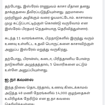
தற்போது, இஸ்ரேல் ராணுவம் காசா மீதான தனது
தாக்குதலை தீவிரப்படுத்தியுள்ளது. ஹமாஸை
முற்றிலும் அழிக்கும் வரை ஓயமாட்டோம். காசாவை
முழு கட்டுப்பாட்டிற்குள் கொண்டு வருவோம் என
இஸ்ரேல் பிரதமர் நெதன்யாகு தெரிவித்துள்ளார்.
கடந்த 11 வாரங்களாக, பிறநாடுகளில் இருந்து வரும்
உணவு உள்ளிட்ட உதவி பொருட்களை காசாவிற்குள்
அனுப்ப இஸ்ரேல் மறுத்து வருகிறது.
தற்போது, பிரான்ஸ், கனடா, பிரித்தானிய போன்ற
நாடுகளின் அழுத்தத்தால், 5 லொரிகளை மட்டும்
உள்ளே அனுப்பியுள்ளது.
ஐ.நா கவலை
இந்த நிலை தொடர்ந்தால், உணவு கிடைக்காமல்
அடுத்த 48 மணி நேரங்களில் 14,000 குழந்தைகள்
உயிரிழக்க நேரிடும் என ஐ.நா கவலை
தெரிவித்துள்ளது.