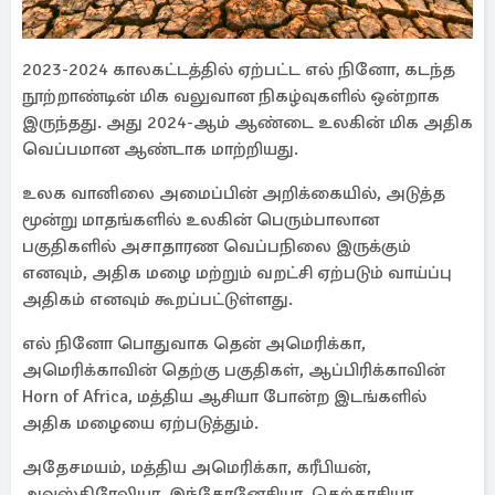
2023-2024 காலகட்டத்தில் ஏற்பட்ட எல் நினோ, கடந்த
நூற்றாண்டின் மிக வலுவான நிகழ்வுகளில் ஒன்றாக
இருந்தது. அது 2024-ஆம் ஆண்டை உலகின் மிக அதிக
வெப்பமான ஆண்டாக மாற்றியது.
உலக வானிலை அமைப்பின் அறிக்கையில், அடுத்த
மூன்று மாதங்களில் உலகின் பெரும்பாலான
பகுதிகளில் அசாதாரண வெப்பநிலை இருக்கும்
எனவும், அதிக மழை மற்றும் வறட்சி ஏற்படும் வாய்ப்பு
அதிகம் எனவும் கூறப்பட்டுள்ளது.
எல் நினோ பொதுவாக தென் அமெரிக்கா,
அமெரிக்காவின் தெற்கு பகுதிகள், ஆப்பிரிக்காவின்
Horn of Africa, மத்திய ஆசியா போன்ற இடங்களில்
அதிக மழையை ஏற்படுத்தும்.
அதேசமயம், மத்திய அமெரிக்கா, கரீபியன்,
அவுஸ்திரேலியா, இந்தோனேசியா, தெற்காசியா