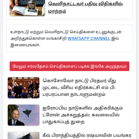
வெளிநாட்டவர் பதிவு விதிகளில்
மாற்றம்
உள்நாட்டு மற்றும் வெளிநாட்டு செய்திகளை உடனுக்குடன்
அறிந்துக்கொள்ள லங்காசிறி
WHATSAPP CHANNEL
இல்
இணையுங்கள்.
மேலும் சர்வதேசம் செய்திகளைப் படிக்க இங்கே அழுத்தவும்
கொசோவோ நாட்டு பிரதமர் மீது
முட்டை வீசிய எதிர்க்கட்சி எம் பி:
பரபரப்பான நாடாளுமன்றம்
ஐரோப்பிய நாடுகளில் அதிகரிக்கும்
ட்ரோன் அச்சுறுத்தல்: கவலையில்
பாதுகாப்புத் துறை
கீவ் பிராந்தியத்தில் ரஷ்யாவின் பயங்கர