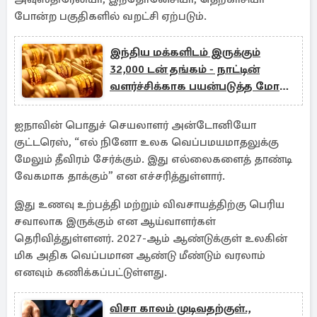
போன்ற பகுதிகளில் வறட்சி ஏற்படும்.
இந்திய மக்களிடம் இருக்கும்
32,000 டன் தங்கம் - நாட்டின்
வளர்ச்சிக்காக பயன்படுத்த மோடி
திட்டம்
ஐநாவின் பொதுச் செயலாளர் அன்டோனியோ
குட்டரெஸ், “எல் நினோ உலக வெப்பமயமாதலுக்கு
மேலும் தீவிரம் சேர்க்கும். இது எல்லைகளைத் தாண்டி
வேகமாக தாக்கும்” என எச்சரித்துள்ளார்.
இது உணவு உற்பத்தி மற்றும் விவசாயத்திற்கு பெரிய
சவாலாக இருக்கும் என ஆய்வாளர்கள்
தெரிவித்துள்ளனர். 2027-ஆம் ஆண்டுக்குள் உலகின்
மிக அதிக வெப்பமான ஆண்டு மீண்டும் வரலாம்
எனவும் கணிக்கப்பட்டுள்ளது.
விசா காலம் முடிவதற்குள்.,