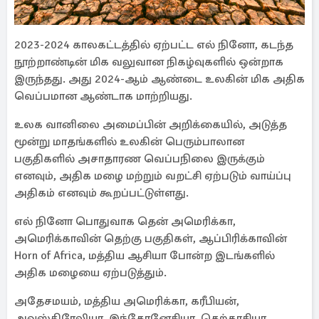
2023-2024 காலகட்டத்தில் ஏற்பட்ட எல் நினோ, கடந்த
நூற்றாண்டின் மிக வலுவான நிகழ்வுகளில் ஒன்றாக
இருந்தது. அது 2024-ஆம் ஆண்டை உலகின் மிக அதிக
வெப்பமான ஆண்டாக மாற்றியது.
உலக வானிலை அமைப்பின் அறிக்கையில், அடுத்த
மூன்று மாதங்களில் உலகின் பெரும்பாலான
பகுதிகளில் அசாதாரண வெப்பநிலை இருக்கும்
எனவும், அதிக மழை மற்றும் வறட்சி ஏற்படும் வாய்ப்பு
அதிகம் எனவும் கூறப்பட்டுள்ளது.
எல் நினோ பொதுவாக தென் அமெரிக்கா,
அமெரிக்காவின் தெற்கு பகுதிகள், ஆப்பிரிக்காவின்
Horn of Africa, மத்திய ஆசியா போன்ற இடங்களில்
அதிக மழையை ஏற்படுத்தும்.
அதேசமயம், மத்திய அமெரிக்கா, கரீபியன்,
அவுஸ்திரேலியா, இந்தோனேசியா, தெற்காசியா