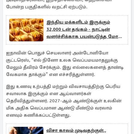
போன்ற பகுதிகளில் வறட்சி ஏற்படும்.
இந்திய மக்களிடம் இருக்கும்
32,000 டன் தங்கம் - நாட்டின்
வளர்ச்சிக்காக பயன்படுத்த மோடி
திட்டம்
ஐநாவின் பொதுச் செயலாளர் அன்டோனியோ
குட்டரெஸ், “எல் நினோ உலக வெப்பமயமாதலுக்கு
மேலும் தீவிரம் சேர்க்கும். இது எல்லைகளைத் தாண்டி
வேகமாக தாக்கும்” என எச்சரித்துள்ளார்.
இது உணவு உற்பத்தி மற்றும் விவசாயத்திற்கு பெரிய
சவாலாக இருக்கும் என ஆய்வாளர்கள்
தெரிவித்துள்ளனர். 2027-ஆம் ஆண்டுக்குள் உலகின்
மிக அதிக வெப்பமான ஆண்டு மீண்டும் வரலாம்
எனவும் கணிக்கப்பட்டுள்ளது.
விசா காலம் முடிவதற்குள்.,