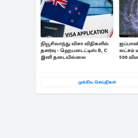
நியூசிலாந்து விசா விதிகளில்
ஜப்பானி
தளர்வு - ஹெபடைட்டிஸ் B, C
லட்சம் 
இனி தடையில்லை
500 விம
முக்கிய செய்திகள்