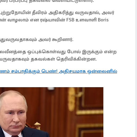
வர் பரபரப்பு தகவலை வெளியிட்டுள்ளார்.
 புற்றுநோயின் தீவிரம் அதிகரித்து வருவதால், அவர்
ான் வாழலாம் என ரஷ்யாவின் FSB உளவாளி Boris
்துவருவதாகவும் அவர் கூறினார்.
லவீனத்தை ஒப்புக்கொள்வது போல் இருக்கும் என்ற
வருவதாகவும் தகவல்கள் தெரிவிக்கின்றன.
ு பணம் சம்பாதிக்கும் பெண்! அதிசயமாக ஒன்லைனில்