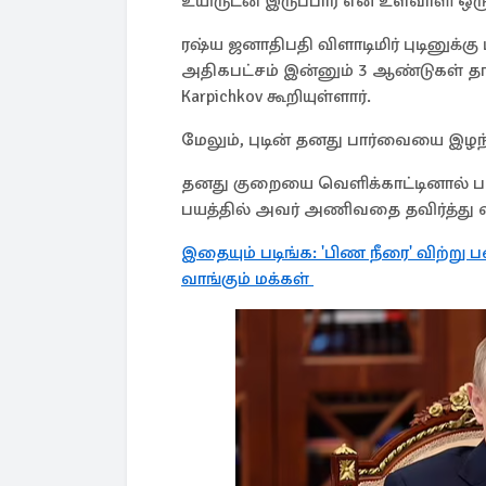
உயிருடன் இருப்பார் என உளவாளி ஒரு
ரஷ்ய ஜனாதிபதி விளாடிமிர் புடினுக்கு
அதிகபட்சம் இன்னும் 3 ஆண்டுகள் த
Karpichkov கூறியுள்ளார்.
மேலும், புடின் தனது பார்வையை இழந
தனது குறையை வெளிக்காட்டினால் ப
பயத்தில் அவர் அணிவதை தவிர்த்து 
இதையும் படிங்க: 'பிண நீரை' விற்ற
வாங்கும் மக்கள்