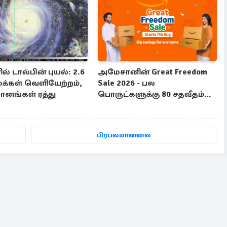
ல் டால்பின் புயல்: 2.6
அமேசானின் Great Freedom
மக்கள் வெளியேற்றம்,
Sale 2026 - பல
ானங்கள் ரத்து
பொருட்களுக்கு 80 சதவீதம்
தள்ளுபடி
பிரபலமானவை