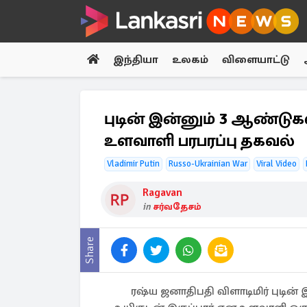
இந்தியா
உலகம்
விளையாட்டு
புடின் இன்னும் 3 ஆண்டுகள
உளவாளி பரபரப்பு தகவல்
Vladimir Putin
Russo-Ukrainian War
Viral Video
Ragavan
in
சர்வதேசம்
Share
ரஷ்ய ஜனாதிபதி விளாடிமிர் புடின