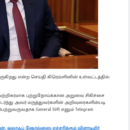
கிறது என்ற செய்தி கிரெம்ளினின் உள்வட்டத்தில்
 வெற்றிகரமாக புற்றுநோய்க்கான அறுவை சிகிச்சை
ர்ந்து அவர் மருத்துவர்களின் அறிவுரைகளின்படி
்றுவருவதாக General SVR எனும் Telegram
், ஓலாஃப் ஷோல்ஸை எச்சரிக்கும் விளாடிமிர்