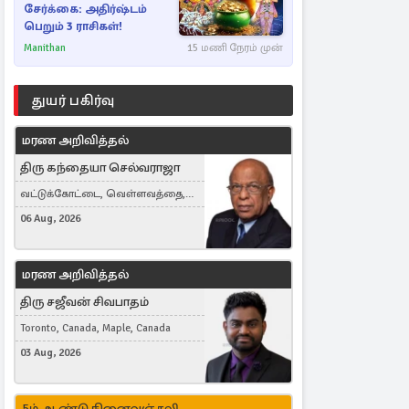
சேர்க்கை: அதிர்ஷ்டம்
பெறும் 3 ராசிகள்!
Manithan
15 மணி நேரம் முன்
துயர் பகிர்வு
மரண அறிவித்தல்
திரு கந்தையா செல்வராஜா
வட்டுக்கோட்டை, வெள்ளவத்தை,
Toronto, Canada
06 Aug, 2026
மரண அறிவித்தல்
திரு சஜீவன் சிவபாதம்
Toronto, Canada, Maple, Canada
03 Aug, 2026
5ம் ஆண்டு நினைவஞ்சலி