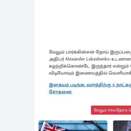
மேலும் பார்க்கின்சன் நோய் இருப்பதை
அதிபர் Alexander Lukashenko-உடனான 
சுழற்றிக்கொண்டே இருந்தார் என்று
விடியோவும் இணையத்தில் வெளியா
இதையும் படிங்க: வாரத்திற்கு 4 நாட
சோதனை
மேலும் சர்வதேசம் ச