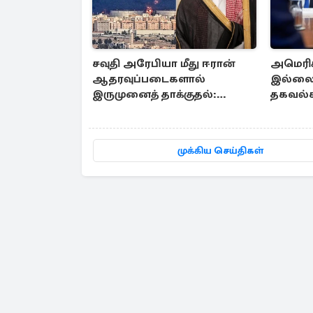
சவுதி அரேபியா மீது ஈரான்
அமெரிக
ஆதரவுப்படைகளால்
இல்லை.
இருமுனைத் தாக்குதல்:
தகவல்க
நெருக்கடியில் மத்திய கிழக்கு
கோபத்தி
முக்கிய செய்திகள்