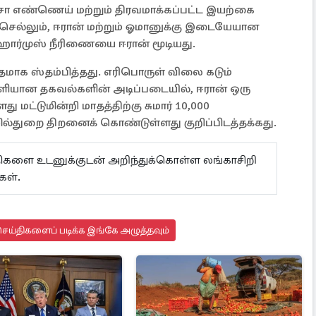
்சா எண்ணெய் மற்றும் திரவமாக்கப்பட்ட இயற்கை
்துசெல்லும், ஈரான் மற்றும் ஓமானுக்கு இடையேயான
ஹார்முஸ் நீரிணையை ஈரான் மூடியது.
மாக ஸ்தம்பித்தது. எரிபொருள் விலை கடும்
ியான தகவல்களின் அடிப்படையில், ஈரான் ஒரு
ு மட்டுமின்றி மாதத்திற்கு சுமார் 10,000
ல்துறை திறனைக் கொண்டுள்ளது குறிப்பிடத்தக்கது.
ய்திகளை உடனுக்குடன் அறிந்துக்கொள்ள லங்காசிறி
ள்.
ெய்திகளைப் படிக்க இங்கே அழுத்தவும்