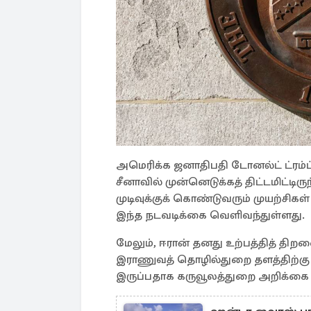
அமெரிக்க ஜனாதிபதி டோனல்ட் ட்ரம்ப் 
சீனாவில் முன்னெடுக்கத் திட்டமிட்ட
முடிவுக்குக் கொண்டுவரும் முயற்சிகள
இந்த நடவடிக்கை வெளிவந்துள்ளது.
மேலும், ஈரான் தனது உற்பத்தித் திற
இராணுவத் தொழில்துறை தளத்திற்கு 
இருப்பதாக கருவூலத்துறை அறிக்கை ஒ