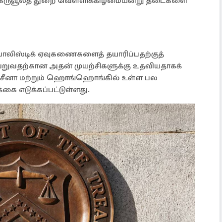
்க கருவூலத் துறை வெள்ளிக்கிழமையன்று தடைகளை
பாலிஸ்டிக் ஏவுகணைகளைத் தயாரிப்பதற்குத்
வதற்கான அதன் முயற்சிகளுக்கு உதவியதாகக்
ில், சீனா மற்றும் ஹொங்ஹொங்கில் உள்ள பல
்கை எடுக்கப்பட்டுள்ளது.