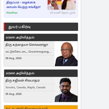
திருப்பம் - வழக்கை
வாபஸ் பெற்ற சங்கீதா!
Manithan
10 மணி நேரம் முன்
துயர் பகிர்வு
மரண அறிவித்தல்
திரு கந்தையா செல்வராஜா
வட்டுக்கோட்டை, வெள்ளவத்தை,
Toronto, Canada
06 Aug, 2026
மரண அறிவித்தல்
திரு சஜீவன் சிவபாதம்
Toronto, Canada, Maple, Canada
03 Aug, 2026
5ம் ஆண்டு நினைவஞ்சலி