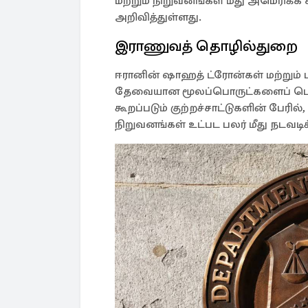
மற்றும் நிறுவனங்கள் மீது அமெரிக
அறிவித்துள்ளது.
இராணுவத் தொழில்துறை
ஈரானின் ஷாஹத் ட்ரோன்கள் மற்றும் 
தேவையான மூலப்பொருட்களைப் பெறு
கூறப்படும் குற்றச்சாட்டுகளின் பேர
நிறுவனங்கள் உட்பட பலர் மீது நடவடிக