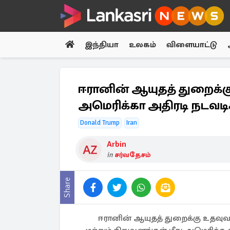
இந்தியா
உலகம்
விளையாட்டு
ஈரானின் ஆயுதத் துறைக்கு
அமெரிக்கா அதிரடி நடவட
Donald Trump
Iran
Arbin
in
சர்வதேசம்
Share
ஈரானின் ஆயுதத் துறைக்கு உதவ