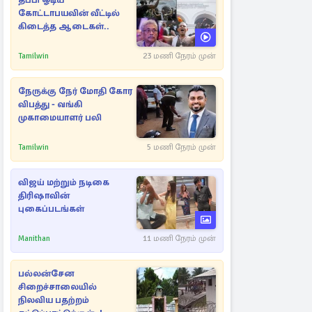
தப்பி ஓடிய
கோட்டாபயவின் வீட்டில்
கிடைத்த ஆடைகள்..
Tamilwin
23 மணி நேரம் முன்
நேருக்கு நேர் மோதி கோர
விபத்து - வங்கி
முகாமையாளர் பலி
Tamilwin
5 மணி நேரம் முன்
விஜய் மற்றும் நடிகை
திரிஷாவின்
புகைப்படங்கள்
Manithan
11 மணி நேரம் முன்
பல்லன்சேன
சிறைச்சாலையில்
நிலவிய பதற்றம்