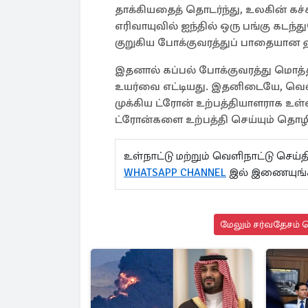
தாக்கியதைத் தொடர்ந்து, உலகின் கச
எரிவாயுவில் ஐந்தில் ஒரு பங்கு கடந
குறுகிய போக்குவரத்துப் பாதையான 
இதனால் கப்பல் போக்குவரத்து மொத்த
உயர்வை எட்டியது. இதனிடையே, வெள
முக்கிய ட்ரோன் உற்பத்தியாளராக உள்ளத
ட்ரோன்களை உற்பத்தி செய்யும் தொழி
உள்நாட்டு மற்றும் வெளிநாட்டு செ
WHATSAPP CHANNEL
இல் இணையுங்க
மேலும் சர்வதேசம் ச