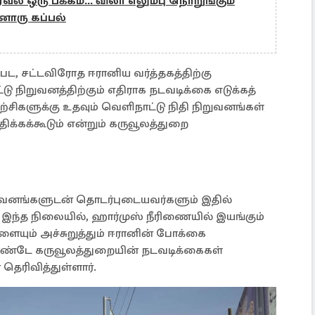
் ஒரு பக்கம்... விலா எலும்பு நொறுங்கும்
னொரு கப்பல்
்பட, சட்டவிரோத ஈரானிய வர்த்தகத்திற்கு
 நிறுவனத்திற்கும் எதிராக நடவடிக்கை எடுக்கத்
ற்சிகளுக்கு உதவும் வெளிநாட்டு நிதி நிறுவனங்கள்
க்கக்கூடும் என்றும் கருவூலத்துறை
ிறுவனங்களுடன் தொடர்புடையவர்களும் இதில்
ு. இந்த நிலையில், ஹார்முஸ் நீரிணையில் இயங்கும்
களையும் அச்சுறுத்தும் ஈரானின் போக்கை
ொண்டே கருவூலத்துறையின் நடவடிக்கைகள்
தெரிவித்துள்ளார்.