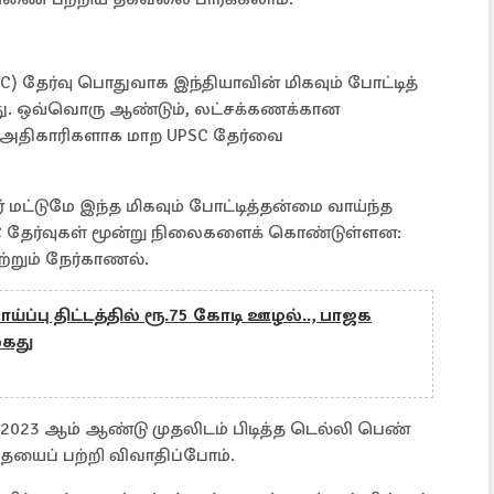
SC) தேர்வு பொதுவாக இந்தியாவின் மிகவும் போட்டித்
ிறது. ஒவ்வொரு ஆண்டும், லட்சக்கணக்கான
IPS அதிகாரிகளாக மாற UPSC தேர்வை
லர் மட்டுமே இந்த மிகவும் போட்டித்தன்மை வாய்ந்த
UPSC தேர்வுகள் மூன்று நிலைகளைக் கொண்டுள்ளன:
மற்றும் நேர்காணல்.
ப்பு திட்டத்தில் ரூ.75 கோடி ஊழல்.., பாஜக
கைது
ல் 2023 ஆம் ஆண்டு முதலிடம் பிடித்த டெல்லி பெண்
தையைப் பற்றி விவாதிப்போம்.