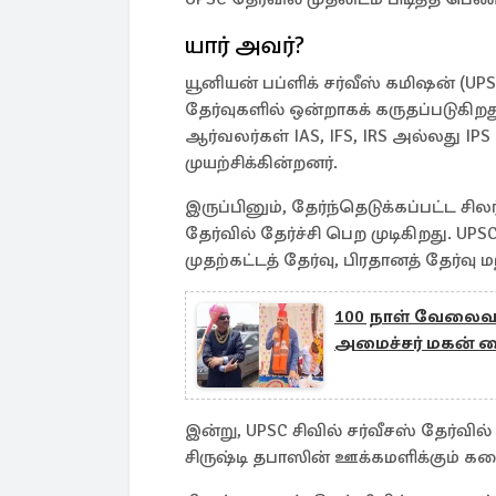
யார் அவர்?
யூனியன் பப்ளிக் சர்வீஸ் கமிஷன் (UP
தேர்வுகளில் ஒன்றாகக் கருதப்படுக
ஆர்வலர்கள் IAS, IFS, IRS அல்லது 
முயற்சிக்கின்றனர்.
இருப்பினும், தேர்ந்தெடுக்கப்பட்ட சி
தேர்வில் தேர்ச்சி பெற முடிகிறது. 
முதற்கட்டத் தேர்வு, பிரதானத் தேர்வு 
100 நாள் வேலைவாய்
அமைச்சர் மகன் 
இன்று, UPSC சிவில் சர்வீசஸ் தேர்வி
சிருஷ்டி தபாஸின் ஊக்கமளிக்கும் க