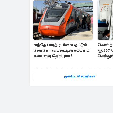
வந்தே பாரத் ரயிலை ஓட்டும்
வெளிநா
லோகோ பைலட்டின் சம்பளம்
ரூ.557
எவ்வளவு தெரியுமா?
செய்து
முக்கிய செய்திகள்