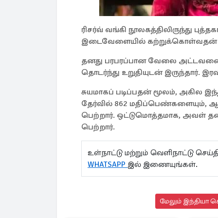
ரிசர்வ் வங்கி நூலகத்திலிருந்து பு
இடைவேளையில் கற்றுக்கொள்வதன் மூலம
தனது பரபரப்பான வேலை அட்டவணை இர
தொடர்ந்து உறுதியுடன் இருந்தார். இ
சுயமாகப் படிப்பதன் மூலம், அகில இந்த
தேர்வில் 862 மதிப்பெண்களையும், 
பெற்றார். ஒட்டுமொத்தமாக, அவள் த
பெற்றார்.
உள்நாட்டு மற்றும் வெளிநாட்டு செ
WHATSAPP
இல் இணையுங்கள்.
மேலும் இந்தியா செ