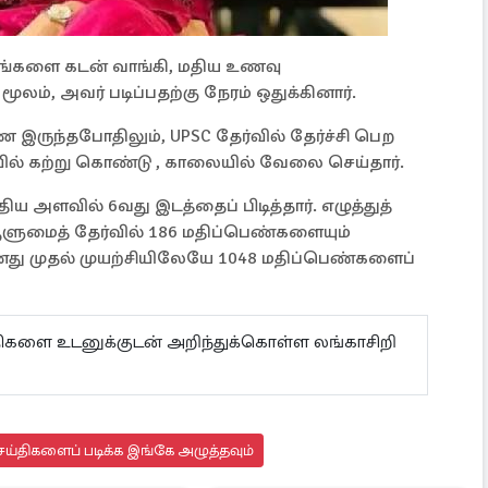
த்தகங்களை கடன் வாங்கி, மதிய உணவு
், அவர் படிப்பதற்கு நேரம் ஒதுக்கினார்.
ுந்தபோதிலும், UPSC தேர்வில் தேர்ச்சி பெற
ரவில் கற்று கொண்டு , காலையில் வேலை செய்தார்.
ிய அளவில் 6வது இடத்தைப் பிடித்தார். எழுத்துத்
ஆளுமைத் தேர்வில் 186 மதிப்பெண்களையும்
னது முதல் முயற்சியிலேயே 1048 மதிப்பெண்களைப்
ய்திகளை உடனுக்குடன் அறிந்துக்கொள்ள லங்காசிறி
ய்திகளைப் படிக்க இங்கே அழுத்தவும்