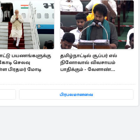
ட்டு பயணங்களுக்கு
தமிழ்நாட்டில் சூப்பர் எல்
 கோடி செலவு
நினோவால் விவசாயம்
ள்ள பிரதமர் மோடி
பாதிக்கும் - வேளாண்
பட்ஜெட்டில் கூறிய அமைச்சர்
பிரபலமானவை