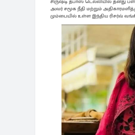
சிருஷ்டி தபாஸ் டெல்லியில் தனது பள்ளிப
அவர் சமூக நீதி மற்றும் அதிகாரமளித
மும்பையில் உள்ள இந்திய ரிசர்வ் வங்கிய