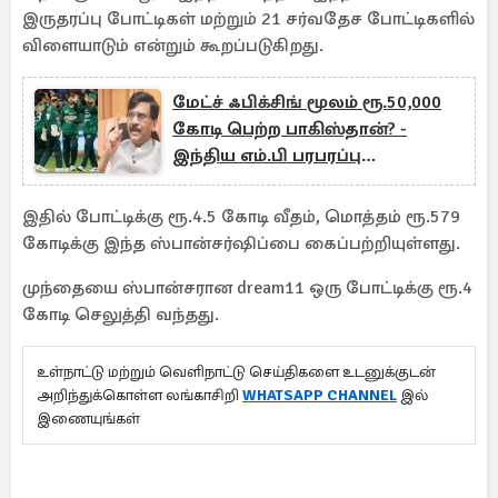
இருதரப்பு போட்டிகள் மற்றும் 21 சர்வதேச போட்டிகளில்
விளையாடும் என்றும் கூறப்படுகிறது.
மேட்ச் ஃபிக்சிங் மூலம் ரூ.50,000
கோடி பெற்ற பாகிஸ்தான்? -
இந்திய எம்.பி பரபரப்பு
குற்றச்சாட்டு
இதில் போட்டிக்கு ரூ.4.5 கோடி வீதம், மொத்தம் ரூ.579
கோடிக்கு இந்த ஸ்பான்சர்ஷிப்பை கைப்பற்றியுள்ளது.
முந்தையை ஸ்பான்சரான dream11 ஒரு போட்டிக்கு ரூ.4
கோடி செலுத்தி வந்தது.
உள்நாட்டு மற்றும் வெளிநாட்டு செய்திகளை உடனுக்குடன்
அறிந்துக்கொள்ள லங்காசிறி
WHATSAPP CHANNEL
இல்
இணையுங்கள்