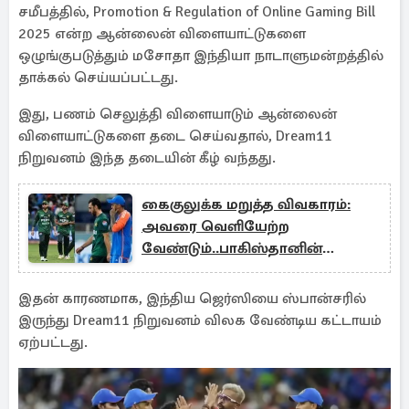
சமீபத்தில், Promotion & Regulation of Online Gaming Bill
2025 என்ற ஆன்லைன் விளையாட்டுகளை
ஒழுங்குபடுத்தும் மசோதா இந்தியா நாடாளுமன்றத்தில்
தாக்கல் செய்யப்பட்டது.
இது, பணம் செலுத்தி விளையாடும் ஆன்லைன்
விளையாட்டுகளை தடை செய்வதால், Dream11
நிறுவனம் இந்த தடையின் கீழ் வந்தது.
கைகுலுக்க மறுத்த விவகாரம்:
அவரை வெளியேற்ற
வேண்டும்..பாகிஸ்தானின்
கோரிக்கையை நிராகரித்த ஐசிசி
இதன் காரணமாக, இந்திய ஜெர்ஸியை ஸ்பான்சரில்
இருந்து Dream11 நிறுவனம் விலக வேண்டிய கட்டாயம்
ஏற்பட்டது.