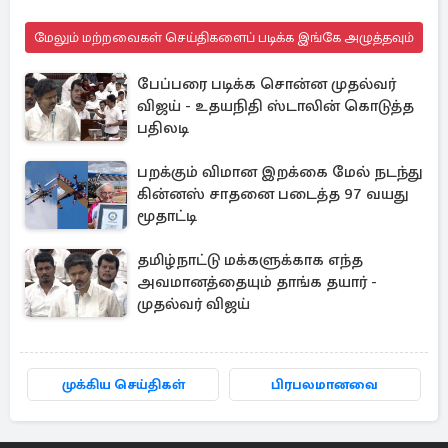
மேலும் மற்றவைகள் செய்திகளைப் படிக்க இங்கே அழுத்தவும்
பேப்பரை படிக்க சொன்ன முதல்வர்
விஜய் - உதயநிதி ஸ்டாலின் கொடுத்த
பதிலடி
பறக்கும் விமான இறக்கை மேல் நடந்து
கின்னஸ் சாதனை படைத்த 97 வயது
மூதாட்டி
தமிழ்நாட்டு மக்களுக்காக எந்த
அவமானத்தையும் தாங்க தயார் -
முதல்வர் விஜய்
முக்கிய செய்திகள்
பிரபலமானவை