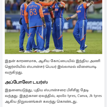
இதன் காரணமாக, ஆசிய கோப்பையில் இந்திய அணி
ஜெர்ஸியில் ஸ்பான்சர் பெயர் இல்லாமல் விளையாடி
வருகிறது.
அப்போலோ டயர்ஸ்
இதனையடுத்து, புதிய ஸ்பான்சரை பிசிசிஐ தேடி
வந்தது. இதற்கான ஏலத்தில், apollo tyres, Canva, Jk tyres
ஆகிய நிறுவனங்கள் கலந்து கொண்டது.