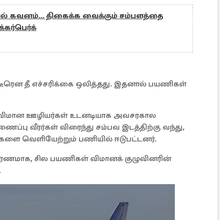
ில் கவனம்... திகைக்க வைக்கும் சம்பளத்தை
்கர்பெர்க்
டீரென தீ எச்சரிக்கை ஒலித்தது. இதனால் பயணிகள்
விமான ஊழியர்கள் உடனடியாக அவசரகால
பு வீரர்கள் விரைந்து சம்பவ இடத்திற்கு வந்து,
ை வெளியேற்றும் பணியில் ஈடுபட்டனர்.
 காரணமாக, சில பயணிகள் விமானக் குழுவினரின்
.