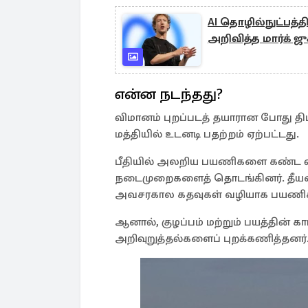
AI தொழில்நுட்பத்த
அறிவித்த மார்க் ஜுக
என்ன நடந்தது?
விமானம் புறப்படத் தயாரான போது தி
மத்தியில் உடனடி பதற்றம் ஏற்பட்டது.
பீதியில் அலறிய பயணிகளை கண்ட 
நடைமுறைகளைத் தொடங்கினர். தீயணைப்
அவசரகால கதவுகள் வழியாக பயணிகள
ஆனால், குழப்பம் மற்றும் பயத்தின்
அறிவுறுத்தல்களைப் புறக்கணித்தனர்