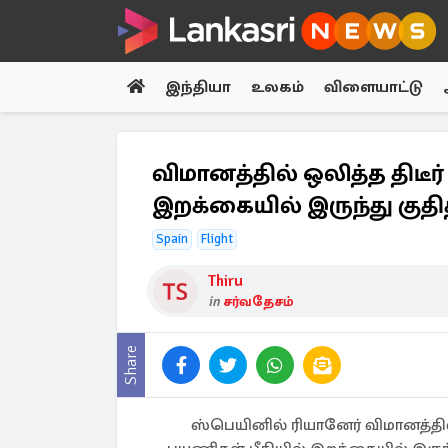
இந்தியா
உலகம்
விளையாட்டு
விமானத்தில் ஒலித்த திடீர்
இறக்கையில் இருந்து குத
Spain
Flight
Thiru
in
சர்வதேசம்
Share
ஸ்பெயினில் ரியானேர் விமானத்தில்