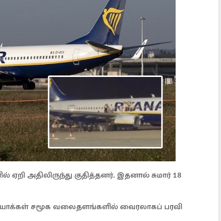
் ஏறி அதிலிருந்து குதித்தனர். இதனால் சுமார் 18
ியோக்கள் சமூக வலைதளங்களில் வைரலாகப் பரவி