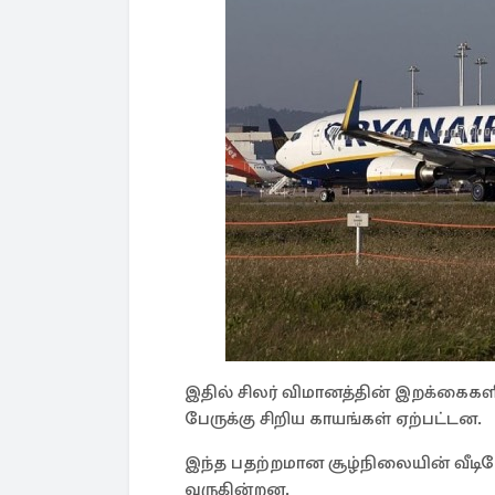
இதில் சிலர் விமானத்தின் இறக்கைகளில
பேருக்கு சிறிய காயங்கள் ஏற்பட்டன.
இந்த பதற்றமான சூழ்நிலையின் வீட
வருகின்றன.