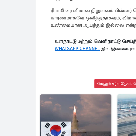
ரியானேர் விமான நிறுவனம் பின்னர் 
காரணமாகவே ஒலித்ததாகவும், விம
உண்மையான ஆபத்தும் இல்லை என்றும
உள்நாட்டு மற்றும் வெளிநாட்டு செ
WHATSAPP CHANNEL
இல் இணையுங்
மேலும் சர்வதேசம் ச