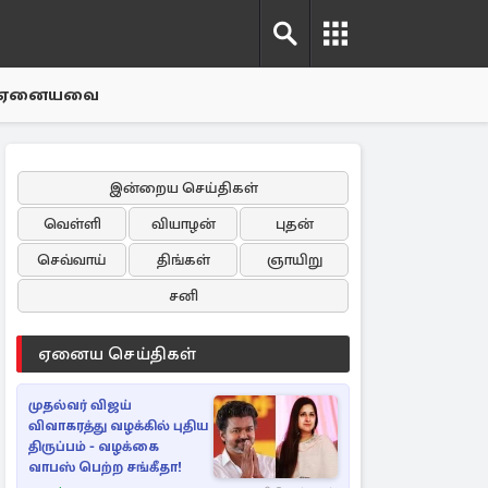
ஏனையவை
இன்றைய செய்திகள்
வெள்ளி
வியாழன்
புதன்
செவ்வாய்
திங்கள்
ஞாயிறு
சனி
ஏனைய செய்திகள்
முதல்வர் விஜய்
விவாகரத்து வழக்கில் புதிய
திருப்பம் - வழக்கை
வாபஸ் பெற்ற சங்கீதா!