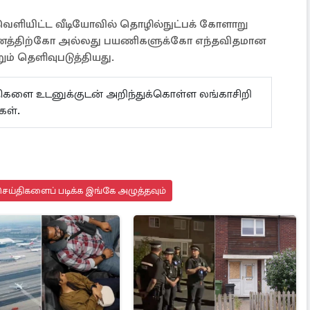
வெளியிட்ட வீடியோவில் தொழில்நுட்பக் கோளாறு
ானத்திற்கோ அல்லது பயணிகளுக்கோ எந்தவிதமான
் தெளிவுபடுத்தியது.
ய்திகளை உடனுக்குடன் அறிந்துக்கொள்ள லங்காசிறி
கள்.
ெய்திகளைப் படிக்க இங்கே அழுத்தவும்