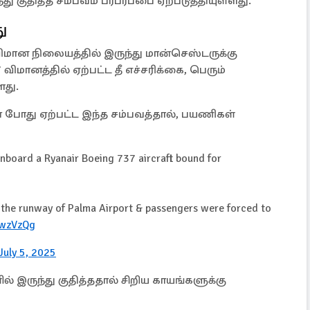
ு குதித்த சம்பவம் பரபரப்பை ஏற்படுத்தியுள்ளது.
ு
ிமான நிலையத்தில் இருந்து மான்செஸ்டருக்கு
விமானத்தில் ஏற்பட்ட தீ எச்சரிக்கை, பெரும்
ளது.
 போது ஏற்பட்ட இந்த சம்பவத்தால், பயணிகள்
 onboard a Ryanair Boeing 737 aircraft bound for
n the runway of Palma Airport & passengers were forced to
pwzVzQg
July 5, 2025
் இருந்து குதித்ததால் சிறிய காயங்களுக்கு