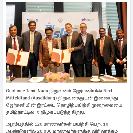
Guidance Tamil Nadu நிறுவனம் ஜேர்மனியின் Next
Mitteldtand (Ausdildung) நிறுவனத்துடன் இணைந்து
ஜேர்மனியின் இரட்டை தொழிற்பயிற்சி முறைமையை
தமிழ்நாட்டில் அறிமுகப்படுத்துகிறது.
ஆரம்பத்தில் 120 மாணவர்கள் பயிற்சி பெற, 10
ஆண்டுகளில் 20,000 மாணவர்களுக்கு விரிவாக்கம்