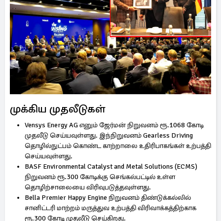
முக்கிய முதலீடுகள்
Vensys Energy AG எனும் ஜேர்மன் நிறுவனம் ரூ.1068 கோடி
முதலீடு செய்யவுள்ளது. இந்நிறுவனம் Gearless Driving
தொழில்நுட்பம் கொண்ட காற்றாலை உதிரிபாகங்கள் உற்பத்தி
செய்யவுள்ளது.
BASF Environmental Catalyst and Metal Solutions (ECMS)
நிறுவனம் ரூ.300 கோடிக்கு செங்கல்பட்டில் உள்ள
தொழிற்சாலையை விரிவுபடுத்தவுள்ளது.
Bella Premier Happy Engine நிறுவனம் திண்டுக்கல்லில்
சானிட்டரி மாற்றம் மருத்துவ உற்பத்தி விரிவாக்கத்திற்காக
ரூ.300 கோடி முதலீடு செய்கிறது.