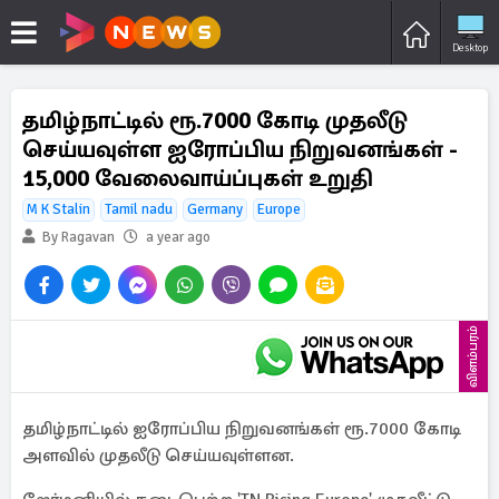
Desktop
தமிழ்நாட்டில் ரூ.7000 கோடி முதலீடு
செய்யவுள்ள ஐரோப்பிய நிறுவனங்கள் -
15,000 வேலைவாய்ப்புகள் உறுதி
M K Stalin
Tamil nadu
Germany
Europe
By Ragavan
a year ago
விளம்பரம்
தமிழ்நாட்டில் ஐரோப்பிய நிறுவனங்கள் ரூ.7000 கோடி
அளவில் முதலீடு செய்யவுள்ளன.