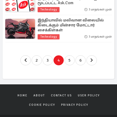
மூடப்பட்ட Ask.com
Technology
3 மாதங்கள் முன்
இந்தியாவில் மலிவான விலையில்
கிடைக்கும் மின்சார மோட்டார்
சைக்கிள்கள்
Technology
3 மாதங்கள் முன்
2
3
4
5
6
HOME
ABOUT
CONTACT US
USER POLICY
COOKIE POLICY
PRIVACY POLICY