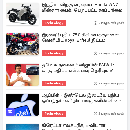
இந்தியாவிற்கு வரவுள்ள Honda WN7
மின்சார பைக், பெறப்பட்ட காப்புரிமை
Technology
2 மாதங்கள் முன்
இரண்டு புதிய 750 சிசி பைக்குகளை
வெளியிட Royal Enfield திட்டம்
Technology
2 மாதங்கள் முன்
தவெக தலைவர் விஜயின் BMW I7
கார்., மதிப்பு எவ்வளவு தெரியுமா?
Technology
2 மாதங்கள் முன்
ஆப்பிள் - இண்டெல் இடையே புதிய
ஒப்பந்தம்: எகிறிய பங்குகளின் விலை
Technology
2 மாதங்கள் முன்
கிரெட்டா எலக்ட்ரிக், E-விடாரா