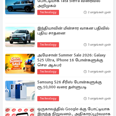
போட்டியாக Tata Sierra விரைவில்
அறிமுகம்
Technology
2 மாதங்கள் முன்
இந்தியாவின் மின்சார வாகன பதிவில்
புதிய சாதனை
Technology
3 மாதங்கள் முன்
அமேசான் Summer Sale 2026: Galaxy
S25 Ultra, IPhone 16 போன்களுக்கு
செம ஆஃபர்
Technology
3 மாதங்கள் முன்
Samsung S26 சீரிஸ் போன்களுக்கு
ரூ.10,000 வரை தள்ளுபடி
Technology
3 மாதங்கள் முன்
ஒருகாலத்தில் Google-க்கு போட்டியாக
இருந்த நிறுவனம்., அதிகாரப்பூர்வமாக