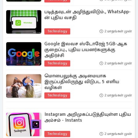
படித்தவுடன் அழிந்துவிடும்., WhatsApp-
ன் புதிய வசதி
Technology
2 மாதங்கள் முன்
Google இலவச ஸ்டோரேஜ் 5GB-ஆக
குறைப்பு., புதிய பயனர்களுக்கு
அதிர்ச்சி
Technology
2 மாதங்கள் முன்
மொபைலுக்கு அடிமையாக
இருப்பதிலிருந்து விடுபட 5 எளிய
வழிகள்
Technology
2 மாதங்கள் முன்
Instagram அறிமுகப்படுத்தியுள்ள புதிய
அம்சம் - Instants
Technology
2 மாதங்கள் முன்