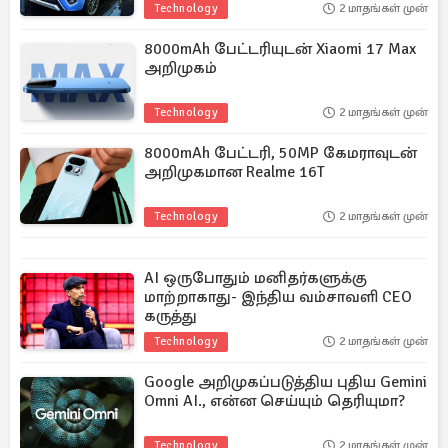
Technology
2 மாதங்கள் முன்
8000mAh பேட்டரியுடன் Xiaomi 17 Max
அறிமுகம்
Technology
2 மாதங்கள் முன்
8000mAh பேட்டரி, 50MP கேமராவுடன்
அறிமுகமான Realme 16T
Technology
2 மாதங்கள் முன்
AI ஒருபோதும் மனிதர்களுக்கு
மாற்றாகாது- இந்திய வம்சாவளி CEO
கருத்து
Technology
2 மாதங்கள் முன்
Google அறிமுகப்படுத்திய புதிய Gemini
Omni AI., என்ன செய்யும் தெரியுமா?
Technology
2 மாதங்கள் முன்