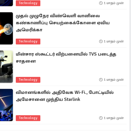
Technology
1 மாதம் முன்
முதல் முழுநேர விண்வெளி வானிலை
கண்காணிப்பு செயற்கைக்கோளை ஏவிய
அமெரிக்கா
Technology
1 மாதம் முன்
மின்சார ஸ்கூட்டர் விற்பனையில் TVS படைத்த
சாதனை
Technology
1 மாதம் முன்
விமானங்களில் அதிவேக Wi-Fi., போட்டியில்
அமேசானை முந்திய Starlink
Technology
1 மாதம் முன்