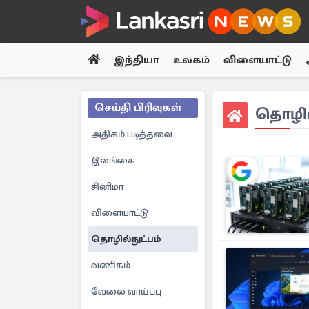
இந்தியா
உலகம்
விளையாட்டு
செய்தி பிரிவுகள்
தொழில்
அதிகம் படித்தவை
இலங்கை
சினிமா
விளையாட்டு
தொழில்நுட்பம்
வணிகம்
வேலை வாய்ப்பு