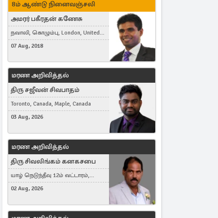
8ம் ஆண்டு நினைவஞ்சலி
அமரர் பகீரதன் கணேசு
நவாலி, கொழும்பு, London, United
Kingdom
07 Aug, 2018
மரண அறிவித்தல்
திரு சஜீவன் சிவபாதம்
Toronto, Canada, Maple, Canada
03 Aug, 2026
மரண அறிவித்தல்
திரு சிவலிங்கம் கனகசபை
யாழ் நெடுந்தீவு 12ம் வட்டாரம்,
Jaffna, நயினாதீவு, London, United
02 Aug, 2026
Kingdom