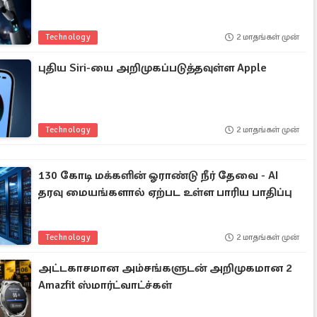
Technology
2 மாதங்கள் முன்
புதிய Siri-யை அறிமுகப்படுத்தவுள்ள Apple
Technology
2 மாதங்கள் முன்
130 கோடி மக்களின் ஓராண்டு நீர் தேவை - AI
தரவு மையங்களால் ஏற்பட உள்ள பாரிய பாதிப்பு
Technology
2 மாதங்கள் முன்
அட்டகாசமான அம்சங்களுடன் அறிமுகமான 2
Amazfit ஸ்மார்ட்வாட்ச்கள்