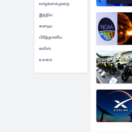
வாழ்க்கைமுறை
இந்திய
கனடிய
பிரித்தானிய
சுவிஸ்
உலகம்