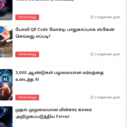
Technology
2 மாதங்கள் முன்
போலி QR Code மோசடி: பாதுகாப்பாக ஸ்கேன்
செய்வது எப்படி?
Technology
2 மாதங்கள் முன்
3,000 ஆண்டுகள் பழமையான மர்மத்தை
உடைத்த AI
Technology
2 மாதங்கள் முன்
முதல் முழுமையான மின்சார காரை
அறிமுகப்படுத்திய Ferrari