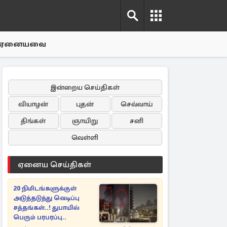
ஏனையவை
இன்றைய செய்திகள்
வியாழன்
புதன்
செவ்வாய்
திங்கள்
ஞாயிறு
சனி
வெள்ளி
ஏனைய செய்திகள்
20 நிமிடங்களுக்குள்
அடுத்தடுத்து வெடிப்பு
சத்தங்கள்..! துபாயில்
பெரும் பரபரப்பு..