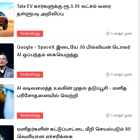
Tata EV கார்களுக்கு ரூ.3.35 லட்சம் வரை
தள்ளுபடி அறிவிப்பு
Technology
1 மாதம் முன்
Google - SpaceX இடையே 30 பில்லியன் டொலர்
AI ஒப்பந்தம் கையெழுத்து
Technology
1 மாதம் முன்
AI வடிவமைத்த உலகின் முதல் தடுப்பூசி - மனித
பரிசோதனையில் வெற்றி
Technology
1 மாதம் முன்
மனிதர்களின் கட்டுப்பாட்டை மீறி செயல்படும் AI!
வெளியான எச்சரிக்கை