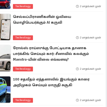
Technology
2 மாதங்கள் முன்
செல்லப்பிராணிகளின் ஒலியை
மொழிபெயர்க்கும் AI கருவி
Technology
2 மாதங்கள் முன்
ரோல்ஸ் ராய்ஸுக்கு போட்டியாக தானாக
பார்க்கிங் செய்யும் கார்: சீனாவில் கலக்கும்
Maextro-யின் விலை எவ்வளவு?
Technology
2 மாதங்கள் முன்
100 சதவீதம் எத்தனாலில் இயங்கும் காரை
அறிமுகம் செய்யும் மாருதி சுசூகி
Technology
2 மாதங்கள் முன்