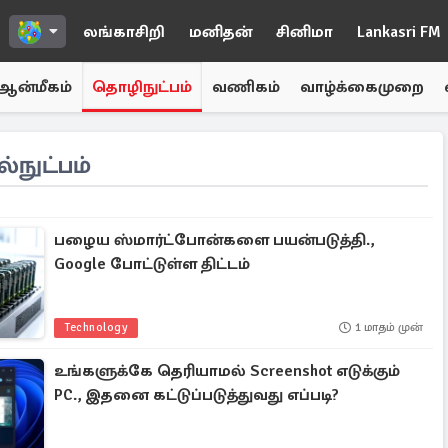
லங்காசிறி
மனிதன்
சினிமா
Lankasri FM
ஆன்மீகம்
தொழிநுட்பம்
வணிகம்
வாழ்க்கைமுறை
நுட்பம்
பழைய ஸ்மார்ட்போன்களை பயன்படுத்தி.,
Google போட்டுள்ள திட்டம்
Technology
1 மாதம் முன்
உங்களுக்கே தெரியாமல் Screenshot எடுக்கும்
PC., இதனை கட்டுப்படுத்துவது எப்படி?