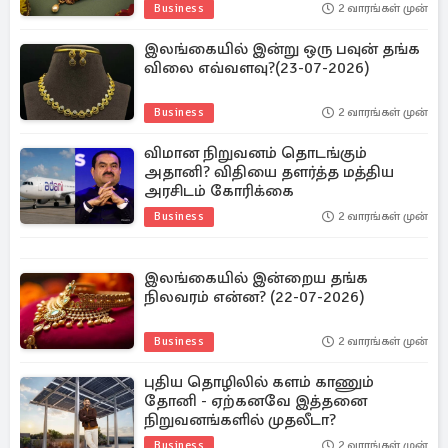
Business
2 வாரங்கள் முன்
இலங்கையில் இன்று ஒரு பவுன் தங்க
விலை எவ்வளவு?(23-07-2026)
Business
2 வாரங்கள் முன்
விமான நிறுவனம் தொடங்கும்
அதானி? விதியை தளர்த்த மத்திய
அரசிடம் கோரிக்கை
Business
2 வாரங்கள் முன்
இலங்கையில் இன்றைய தங்க
நிலவரம் என்ன? (22-07-2026)
Business
2 வாரங்கள் முன்
புதிய தொழிலில் களம் காணும்
தோனி - ஏற்கனவே இத்தனை
நிறுவனங்களில் முதலீடா?
Business
2 வாரங்கள் முன்