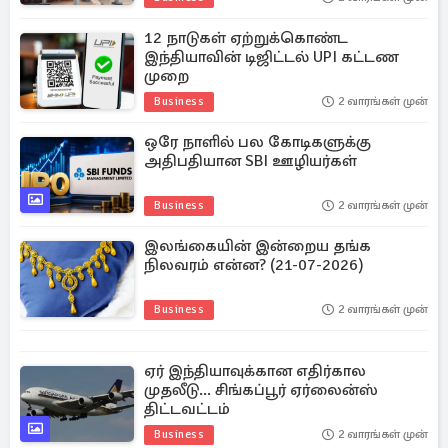
12 நாடுகள் ஏற்றுக்கொண்ட
இந்தியாவின் டிஜிட்டல் UPI கட்டண
முறை
Business
2 வாரங்கள் முன்
ஒரே நாளில் பல கோடிகளுக்கு
அதிபதியான SBI ஊழியர்கள்
Business
2 வாரங்கள் முன்
இலங்கையின் இன்றைய தங்க
நிலவரம் என்ன? (21-07-2026)
Business
2 வாரங்கள் முன்
ஏர் இந்தியாவுக்கான எதிர்கால
முதலீடு... சிங்கப்பூர் ஏர்லைன்ஸ்
திட்டவட்டம்
Business
2 வாரங்கள் முன்