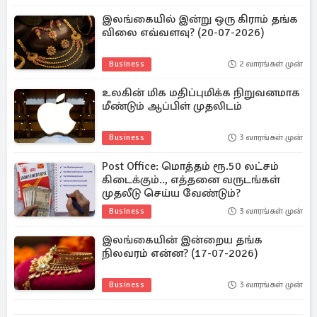
இலங்கையில் இன்று ஒரு கிராம் தங்க
விலை எவ்வளவு? (20-07-2026)
Business
2 வாரங்கள் முன்
உலகின் மிக மதிப்புமிக்க நிறுவனமாக
மீண்டும் ஆப்பிள் முதலிடம்
Business
3 வாரங்கள் முன்
Post Office: மொத்தம் ரூ.50 லட்சம்
கிடைக்கும்.., எத்தனை வருடங்கள்
முதலீடு செய்ய வேண்டும்?
Business
3 வாரங்கள் முன்
இலங்கையின் இன்றைய தங்க
நிலவரம் என்ன? (17-07-2026)
Business
3 வாரங்கள் முன்