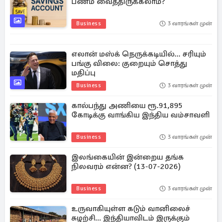
பணம் வைத்திருக்கலாம்?
Business
3 வாரங்கள் முன்
எலான் மஸ்க் நெருக்கடியில்... சரியும்
பங்கு விலை: குறையும் சொத்து
மதிப்பு
Business
3 வாரங்கள் முன்
கால்பந்து அணியை ரூ.91,895
கோடிக்கு வாங்கிய இந்திய வம்சாவளி
Business
3 வாரங்கள் முன்
இலங்கையின் இன்றைய தங்க
நிலவரம் என்ன? (13-07-2026)
Business
3 வாரங்கள் முன்
உருவாகியுள்ள கடும் வானிலைச்
சுழற்சி... இந்தியாவிடம் இருக்கும்