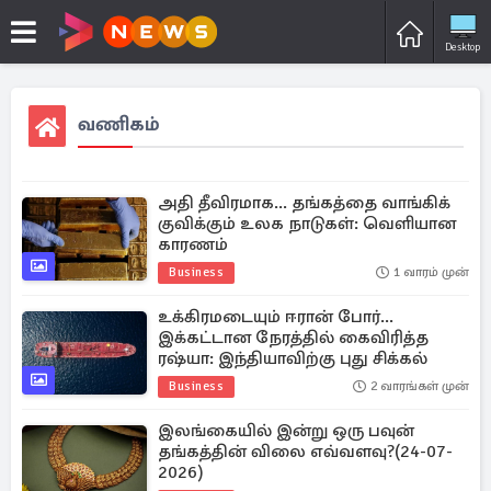
Desktop
வணிகம்
அதி தீவிரமாக... தங்கத்தை வாங்கிக்
குவிக்கும் உலக நாடுகள்: வெளியான
காரணம்
Business
1 வாரம் முன்
உக்கிரமடையும் ஈரான் போர்...
இக்கட்டான நேரத்தில் கைவிரித்த
ரஷ்யா: இந்தியாவிற்கு புது சிக்கல்
Business
2 வாரங்கள் முன்
இலங்கையில் இன்று ஒரு பவுன்
தங்கத்தின் விலை எவ்வளவு?(24-07-
2026)