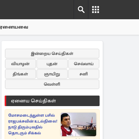
ஏனையவை
இன்றைய செய்திகள்
வியாழன்
புதன்
செவ்வாய்
திங்கள்
ஞாயிறு
சனி
வெள்ளி
ஏனைய செய்திகள்
மோசமடைந்துள்ள பசில்
ராஜபக்சவின் உடல்நிலை!
நாடு திரும்புவதில்
தொடரும் சிக்கல்