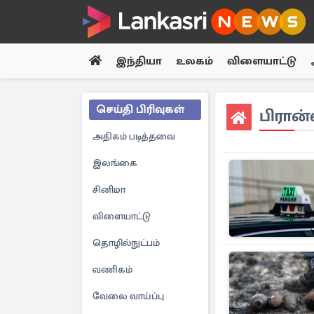
இந்தியா
உலகம்
விளையாட்டு
செய்தி பிரிவுகள்
பிரான்
அதிகம் படித்தவை
இலங்கை
சினிமா
விளையாட்டு
தொழில்நுட்பம்
வணிகம்
வேலை வாய்ப்பு