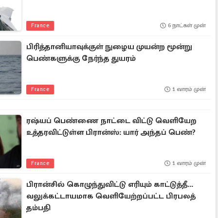
France
6 நாட்கள் முன்
பிரித்தானியாவுக்குள் நுழைய முயன்ற மூன்று
பெண்களுக்கு நேர்ந்த துயரம்
France
1 வாரம் முன்
ரஷ்யப் பெண்ணை நாட்டை விட்டு வெளியேற
உத்தரவிட்டுள்ள பிரான்ஸ்: யார் அந்தப் பெண்?
France
1 வாரம் முன்
பிரான்சில் கொழுந்துவிட்டு எரியும் காட்டுத்தீ...
வலுக்கட்டாயமாக வெளியேற்றப்பட்ட பிரபலத்
தம்பதி