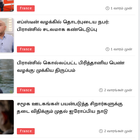
France
1 வாரம் முன்
எப்ஸ்டீன் வழக்கில் தொடர்புடைய நபர்:
பிரான்சில் சடலமாக கண்டெடுப்பு
France
1 வாரம் முன்
பிரான்சில் கொல்லப்பட்ட பிரித்தானிய பெண்
வழக்கு: முக்கிய திருப்பம்
France
2 வாரங்கள் முன்
சமூக ஊடகங்கள் பயன்படுத்த சிறார்களுக்கு
தடை விதிக்கும் முதல் ஐரோப்பிய நாடு
France
2 வாரங்கள் முன்