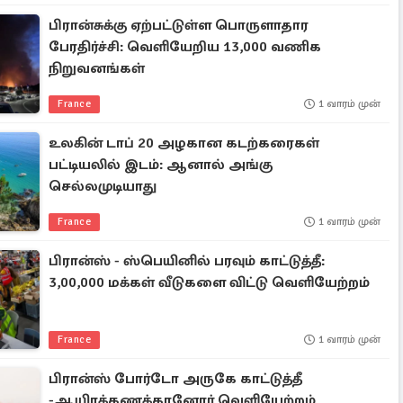
பிரான்சுக்கு ஏற்பட்டுள்ள பொருளாதார
பேரதிர்ச்சி: வெளியேறிய 13,000 வணிக
நிறுவனங்கள்
France
1 வாரம் முன்
உலகின் டாப் 20 அழகான கடற்கரைகள்
பட்டியலில் இடம்: ஆனால் அங்கு
செல்லமுடியாது
France
1 வாரம் முன்
பிரான்ஸ் - ஸ்பெயினில் பரவும் காட்டுத்தீ:
3,00,000 மக்கள் வீடுகளை விட்டு வெளியேற்றம்
France
1 வாரம் முன்
பிரான்ஸ் போர்டோ அருகே காட்டுத்தீ
-ஆயிரக்கணக்கானோர் வெளியேற்றம்