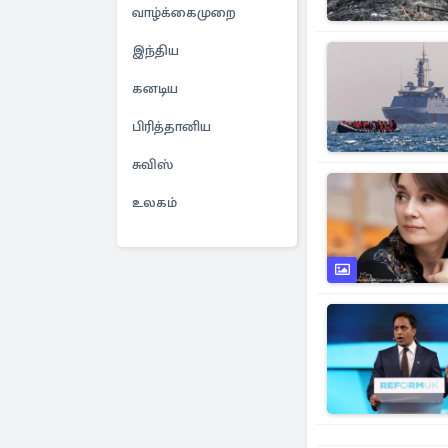
வாழ்க்கைமுறை
இந்திய
கனடிய
பிரித்தானிய
சுவிஸ்
உலகம்