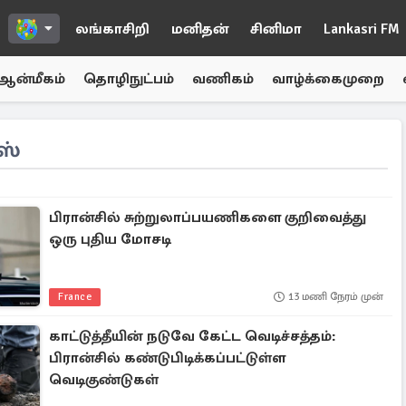
லங்காசிறி
மனிதன்
சினிமா
Lankasri FM
ஆன்மீகம்
தொழிநுட்பம்
வணிகம்
வாழ்க்கைமுறை
ஸ்
பிரான்சில் சுற்றுலாப்பயணிகளை குறிவைத்து
ஒரு புதிய மோசடி
France
13 மணி நேரம் முன்
காட்டுத்தீயின் நடுவே கேட்ட வெடிச்சத்தம்:
பிரான்சில் கண்டுபிடிக்கப்பட்டுள்ள
வெடிகுண்டுகள்