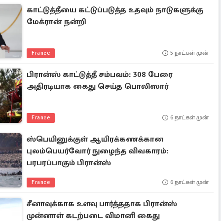
காட்டுத்தீயை கட்டுப்படுத்த உதவும் நாடுகளுக்கு
மேக்ரான் நன்றி
France
5 நாட்கள் முன்
பிரான்ஸ் காட்டுத்தீ சம்பவம்: 308 பேரை
அதிரடியாக கைது செய்த பொலிஸார்
France
6 நாட்கள் முன்
ஸ்பெயினுக்குள் ஆயிரக்கணக்கான
புலம்பெயர்வோர் நுழைந்த விவகாரம்:
பரபரப்பாகும் பிரான்ஸ்
France
6 நாட்கள் முன்
சீனாவுக்காக உளவு பார்த்ததாக பிரான்ஸ்
முன்னாள் கடற்படை விமானி கைது