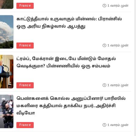
France
1 வாரம் முன்
காட்டுத்தீயால் உருவாகும் மின்னல்: பிரான்சில்
ஒரு அரிய நிகழ்வால் ஆபத்து
France
1 வாரம் முன்
ட்ரம்ப், மேக்ரான் இடையே மீண்டும் மோதல்
வெடிக்குமா? பின்னணியில் ஒரு சம்பவம்
France
1 வாரம் முன்
பெண்களைக் கொல்ல அனுப்பினார்! பாரிஸில்
மகளிரை கத்தியால் தாக்கிய நபர்..அதிர்ச்சி
வீடியோ
France
1 வாரம் முன்