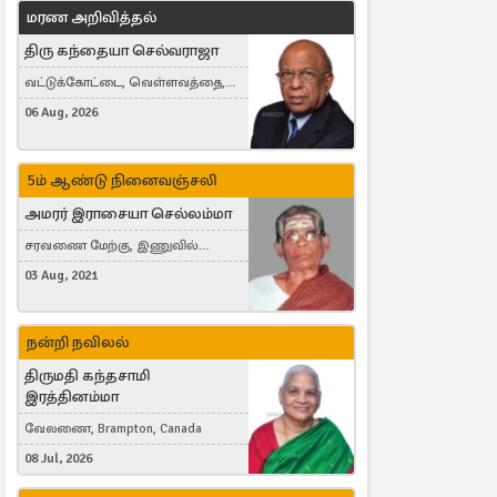
மரண அறிவித்தல்
திரு கந்தையா செல்வராஜா
வட்டுக்கோட்டை, வெள்ளவத்தை,
Toronto, Canada
06 Aug, 2026
5ம் ஆண்டு நினைவஞ்சலி
அமரர் இராசையா செல்லம்மா
சரவணை மேற்கு, இணுவில்
கிழக்கு
03 Aug, 2021
நன்றி நவிலல்
திருமதி கந்தசாமி
இரத்தினம்மா
வேலணை, Brampton, Canada
08 Jul, 2026