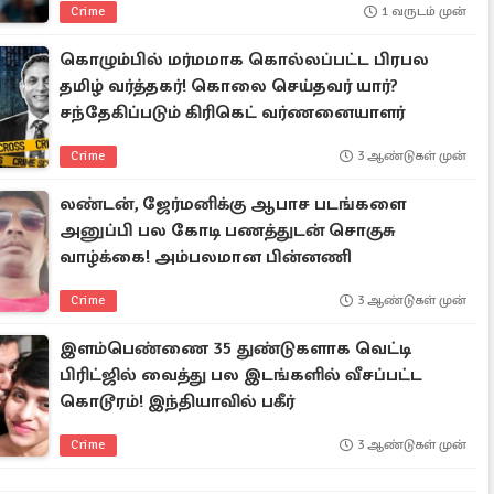
Crime
1 வருடம் முன்
கொழும்பில் மர்மமாக கொல்லப்பட்ட பிரபல
தமிழ் வர்த்தகர்! கொலை செய்தவர் யார்?
சந்தேகிப்படும் கிரிகெட் வர்ணனையாளர்
Crime
3 ஆண்டுகள் முன்
லண்டன், ஜேர்மனிக்கு ஆபாச படங்களை
அனுப்பி பல கோடி பணத்துடன் சொகுசு
வாழ்க்கை! அம்பலமான பின்னணி
Crime
3 ஆண்டுகள் முன்
இளம்பெண்ணை 35 துண்டுகளாக வெட்டி
பிரிட்ஜில் வைத்து பல இடங்களில் வீசப்பட்ட
கொடூரம்! இந்தியாவில் பகீர்
Crime
3 ஆண்டுகள் முன்