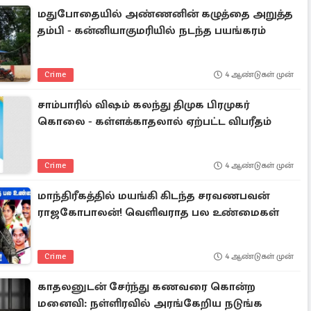
மதுபோதையில் அண்ணனின் கழுத்தை அறுத்த
தம்பி - கன்னியாகுமரியில் நடந்த பயங்கரம்
Crime
4 ஆண்டுகள் முன்
சாம்பாரில் விஷம் கலந்து திமுக பிரமுகர்
கொலை - கள்ளக்காதலால் ஏற்பட்ட விபரீதம்
Crime
4 ஆண்டுகள் முன்
மாந்திரீகத்தில் மயங்கி கிடந்த சரவணபவன்
ராஜகோபாலன்! வெளிவராத பல உண்மைகள்
Crime
4 ஆண்டுகள் முன்
காதலனுடன் சேர்ந்து கணவரை கொன்ற
மனைவி: நள்ளிரவில் அரங்கேறிய நடுங்க