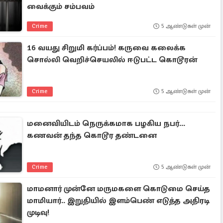
வைக்கும் சம்பவம்
Crime
5 ஆண்டுகள் முன்
16 வயது சிறுமி கர்ப்பம்! கருவை கலைக்க
சொல்லி வெறிச்செயலில் ஈடுபட்ட கொடூரன்
Crime
5 ஆண்டுகள் முன்
மனைவியிடம் நெருக்கமாக பழகிய நபர்...
கணவன் தந்த கொடூர தண்டனை
Crime
5 ஆண்டுகள் முன்
மாமனார் முன்னே மருமகளை கொடுமை செய்த
மாமியார்.. இறுதியில் இளம்பெண் எடுத்த அதிரடி
முடிவு!