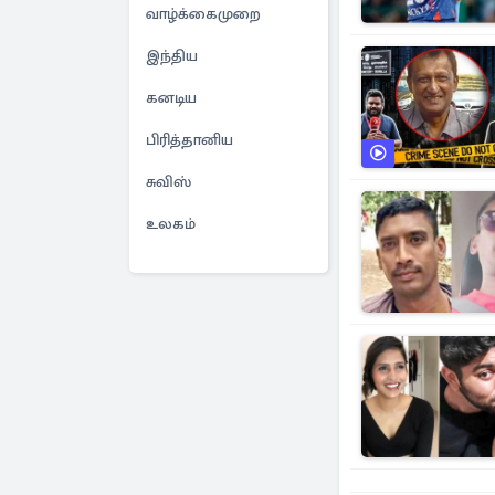
வாழ்க்கைமுறை
இந்திய
கனடிய
பிரித்தானிய
சுவிஸ்
உலகம்