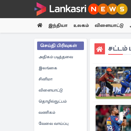
இந்தியா
உலகம்
விளையாட்டு
செய்தி பிரிவுகள்
சட்டம் 
அதிகம் படித்தவை
இலங்கை
சினிமா
விளையாட்டு
தொழில்நுட்பம்
வணிகம்
வேலை வாய்ப்பு