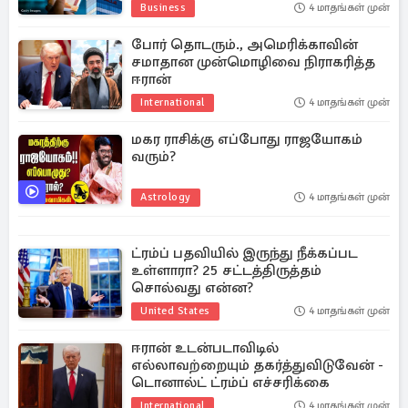
Business
4 மாதங்கள் முன்
போர் தொடரும்., அமெரிக்காவின்
சமாதான முன்மொழிவை நிராகரித்த
ஈரான்
International
4 மாதங்கள் முன்
மகர ராசிக்கு எப்போது ராஜயோகம்
வரும்?
Astrology
4 மாதங்கள் முன்
ட்ரம்ப் பதவியில் இருந்து நீக்கப்பட
உள்ளாரா? 25 சட்டத்திருத்தம்
சொல்வது என்ன?
United States
4 மாதங்கள் முன்
ஈரான் உடன்படாவிடில்
எல்லாவற்றையும் தகர்த்துவிடுவேன் -
டொனால்ட் ட்ரம்ப் எச்சரிக்கை
International
4 மாதங்கள் முன்