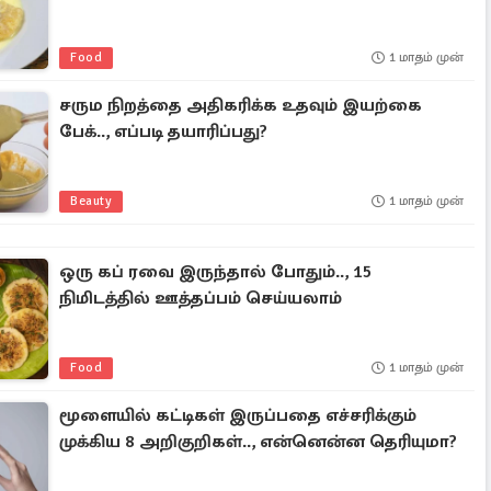
Food
1 மாதம் முன்
சரும நிறத்தை அதிகரிக்க உதவும் இயற்கை
பேக்.., எப்படி தயாரிப்பது?
Beauty
1 மாதம் முன்
ஒரு கப் ரவை இருந்தால் போதும்.., 15
நிமிடத்தில் ஊத்தப்பம் செய்யலாம்
Food
1 மாதம் முன்
மூளையில் கட்டிகள் இருப்பதை எச்சரிக்கும்
முக்கிய 8 அறிகுறிகள்.., என்னென்ன தெரியுமா?