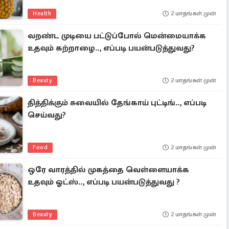
Health
2 மாதங்கள் முன்
வறண்ட முடியை பட்டுப்போல் மென்மையாக்க
உதவும் கற்றாழை.., எப்படி பயன்படுத்துவது?
Beauty
2 மாதங்கள் முன்
தித்திக்கும் சுவையில் தேங்காய் புட்டிங்.., எப்படி
செய்வது?
Food
2 மாதங்கள் முன்
ஒரே வாரத்தில் முகத்தை வெள்ளையாக்க
உதவும் ஓட்ஸ்.., எப்படி பயன்படுத்துவது ?
Beauty
2 மாதங்கள் முன்