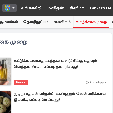
லங்காசிறி
மனிதன்
சினிமா
Lankasri FM
ஆன்மீகம்
தொழிநுட்பம்
வணிகம்
வாழ்க்கைமுறை
்கை முறை
கட்டுக்கடங்காத கூந்தல் வளர்ச்சிக்கு உதவும்
வெந்தய சீரம்.., எப்படி தயாரிப்பது?
Beauty
1 மாதம் முன்
குழந்தைகள் விரும்பி உண்ணும் வெள்ளரிக்காய்
இட்லி.., எப்படி செய்வது?