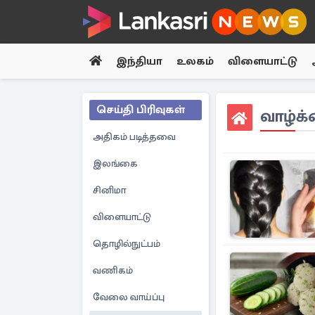
இந்தியா
உலகம்
விளையாட்டு
செய்தி பிரிவுகள்
வாழ்க
அதிகம் படித்தவை
இலங்கை
சினிமா
விளையாட்டு
தொழில்நுட்பம்
வணிகம்
வேலை வாய்ப்பு