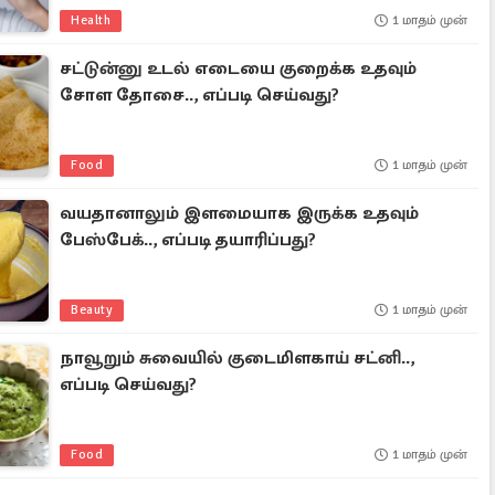
Health
1 மாதம் முன்
சட்டுன்னு உடல் எடையை குறைக்க உதவும்
சோள தோசை.., எப்படி செய்வது?
Food
1 மாதம் முன்
வயதானாலும் இளமையாக இருக்க உதவும்
பேஸ்பேக்.., எப்படி தயாரிப்பது?
Beauty
1 மாதம் முன்
நாவூறும் சுவையில் குடைமிளகாய் சட்னி..,
எப்படி செய்வது?
Food
1 மாதம் முன்