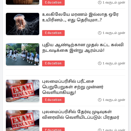
Education
1 வருடம் முன்
உலகிலேயே மரணம் இல்லாத ஒரே
உயிரினம்.., எது தெரியுமா..?
Education
1 வருடம் முன்
புதிய ஆண்டிற்கான முதல் கட்ட கல்வி
நடவடிக்கை இன்று ஆரம்பம்!
Education
1 வருடம் முன்
புலமைப்பரிசில் பரீட்சை
பெறுபேறுகள் சற்று முன்னர்
வெளியாகியது!
Education
1 வருடம் முன்
புலமைப்பரிசில் தேர்வு முடிவுகள்
விரைவில் வெளியிடப்படும்: பிரதமர்
Education
1 வருடம் முன்