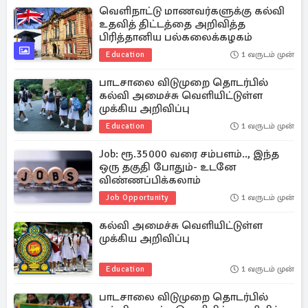
வெளிநாட்டு மாணவர்களுக்கு கல்வி
உதவித் திட்டத்தை அறிவித்த
பிரித்தானிய பல்கலைக்கழகம்
Education
1 வருடம் முன்
பாடசாலை விடுமுறை தொடர்பில்
கல்வி அமைச்சு வெளியிட்டுள்ள
முக்கிய அறிவிப்பு
Education
1 வருடம் முன்
Job: ரூ.35000 வரை சம்பளம்.., இந்த
ஒரு தகுதி போதும்- உடனே
விண்ணப்பிக்கலாம்
Job Opportunity
1 வருடம் முன்
கல்வி அமைச்சு வெளியிட்டுள்ள
முக்கிய அறிவிப்பு
Education
1 வருடம் முன்
பாடசாலை விடுமுறை தொடர்பில்