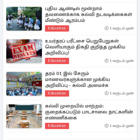
புதிய ஆண்டில் மூன்றாம்
தவணைக்காக கல்வி நடவடிக்கைகள்
மீண்டும் ஆரம்பம்
Education
1 வருடம் முன்
உயர்தரப் பரீட்சை பெறுபேறுகள்
வெளியாகும் திகதி குறித்த முக்கிய
அறிவிப்பு!
Education
1 வருடம் முன்
தரம் 01 இல் சேரும்
மாணவர்களுக்கான முக்கிய
அறிவிப்பு - கல்வி அமைச்சு
Education
1 வருடம் முன்
கல்வி முறையில் மாற்றம்:
குறைக்கப்படும் பாடசாலை நாட்களின்
எண்ணிக்கை
Education
1 வருடம் முன்