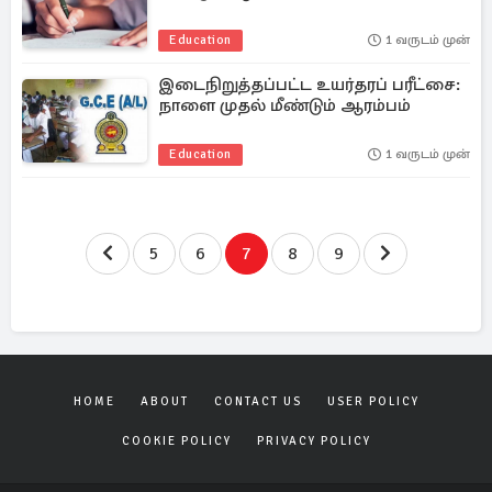
Education
1 வருடம் முன்
இடைநிறுத்தப்பட்ட உயர்தரப் பரீட்சை:
நாளை முதல் மீண்டும் ஆரம்பம்
Education
1 வருடம் முன்
5
6
7
8
9
HOME
ABOUT
CONTACT US
USER POLICY
COOKIE POLICY
PRIVACY POLICY