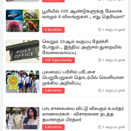
பூமியில் 100 ஆண்டுகளுக்கு மேலாக
வாழும் 8 விலங்குகள்.., எது தெரியுமா?
Education
1 வருடம் முன்
வெறும் 10ஆம் வகுப்பு தேர்ச்சி
போதும்.., இந்திய அஞ்சல் துறையில்
வேலைவாய்ப்பு
Job Opportunity
1 வருடம் முன்
புலமைப் பரிசில் பரீட்சை
பெறுபேறுகள் தொடர்பில் வெளியான
முக்கிய அறிவிப்பு
Education
1 வருடம் முன்
பாடசாலையை விட்டு விலகும் உயர்தர
மாணவர்கள் - விசாரணை நடத்த
தயாராகும் பிரதமர்
Education
1 வருடம் முன்