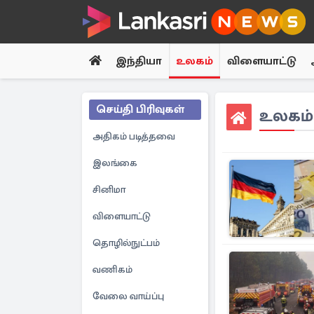
இந்தியா
உலகம்
விளையாட்டு
செய்தி பிரிவுகள்
உலகம்
அதிகம் படித்தவை
இலங்கை
சினிமா
விளையாட்டு
தொழில்நுட்பம்
வணிகம்
வேலை வாய்ப்பு