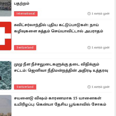
பதற்றம்
International
1 வாரம் முன்
சுவிட்சர்லாந்தில் புதிய கட்டுப்பாடுகள்: நாய்
கழிவுகளை சுத்தம் செய்யாவிட்டால் அபராதம்
Switzerland
1 வாரம் முன்
முழு நீள நீச்சலுடைகளுக்கு தடை விதிக்கும்
சட்டம்: ஜெனிவா நீதிமன்றத்தின் அதிரடி உத்தரவு
Switzerland
1 வாரம் முன்
சயனைடு விஷம் காரணமாக 15 யானைகள்
உயிரிழப்பு: கென்யா தேசிய பூங்காவில் சோகம்