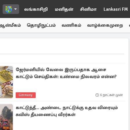
லங்காசிறி
மனிதன்
சினிமா
Lankasri FM
ஆன்மீகம்
தொழிநுட்பம்
வணிகம்
வாழ்க்கைமுறை
ஜேர்மனியில் வேலை இருப்பதாக ஆசை
காட்டும் செய்திகள்: உண்மை நிலவரம் என்ன?
Germany
6 நாட்கள் முன்
காட்டுத்தீ... அண்டை நாட்டுக்கு உதவ விரையும்
சுவிஸ் தீயணைப்பு வீரர்கள்