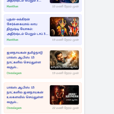
அதிர்ஷ்டம் பெறும் 3
ராசிகள்!
Manithan
10 மணி நேரம் முன்
புதன்–சுக்கிரன்
சேர்க்கையால் லாப
திருஷ்டி யோகம்:
அதிர்ஷ்டம் பெறும் டாப் 3
ராசிகள்!
Manithan
19 மணி நேரம் முன்
ஜனநாயகன் தமிழ்நாடு
பாக்ஸ் ஆபிஸ்: 15
நாட்களில் செய்துள்ள
வசூல்..
Cineulagam
19 மணி நேரம் முன்
பாக்ஸ் ஆபிஸ்: 15
நாட்களில் ஜனநாயகன்
உலகளவில் செய்துள்ள
வசூல்..
Cineulagam
22 மணி நேரம் முன்