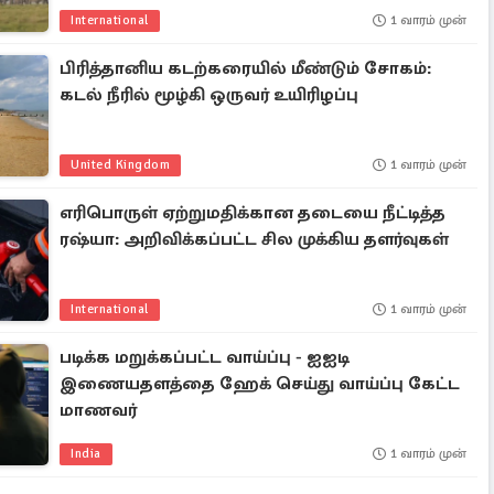
International
1 வாரம் முன்
பிரித்தானிய கடற்கரையில் மீண்டும் சோகம்:
கடல் நீரில் மூழ்கி ஒருவர் உயிரிழப்பு
United Kingdom
1 வாரம் முன்
எரிபொருள் ஏற்றுமதிக்கான தடையை நீட்டித்த
ரஷ்யா: அறிவிக்கப்பட்ட சில முக்கிய தளர்வுகள்
International
1 வாரம் முன்
படிக்க மறுக்கப்பட்ட வாய்ப்பு - ஐஐடி
இணையதளத்தை ஹேக் செய்து வாய்ப்பு கேட்ட
மாணவர்
India
1 வாரம் முன்