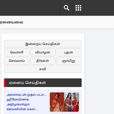
ஏனையவை
இன்றைய செய்திகள்
வெள்ளி
வியாழன்
புதன்
செவ்வாய்
திங்கள்
ஞாயிறு
சனி
ஏனைய செய்திகள்
அம்மாவுடன் முதல் படம்...
ஹீரோயினாக
அறிமுகமாகும்
ஊர்வசியின் மகள்