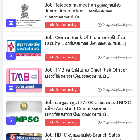
Job: Telecommunication துறையில்
Junior Accountant பணிக்கான
வேலைவாய்ப்பு
Job Opportunity
2 ஆண்டுகள் முன்
Job: Central Bank Of India வங்கியில்
Faculty பணிக்கான வேலைவாய்ப்பு
Job Opportunity
2 ஆண்டுகள் முன்
Job: TMB வங்கியில் Chief Risk Officer
பணிக்கான வேலைவாய்ப்பு
Job Opportunity
2 ஆண்டுகள் முன்
Job: மாதம் ரூ.177500 சம்பளம்..TNPSC-
யில் Assistant Commissioner
பணிக்கான வேலைவாய்ப்பு
Job Opportunity
2 ஆண்டுகள் முன்
Job: HDFC வங்கியில் Branch Sales