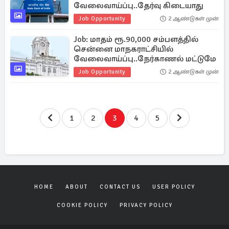
வேலைவாய்ப்பு..தேர்வு கிடையாது
Job Opportunity
2 ஆண்டுகள் முன்
Job: மாதம் ரூ.90,000 சம்பளத்தில்
சென்னை மாநகராட்சியில்
வேலைவாய்ப்பு..நேர்காணல் மட்டுமே
Job Opportunity
2 ஆண்டுகள் முன்
1
2
3
4
5
HOME
ABOUT
CONTACT US
USER POLICY
COOKIE POLICY
PRIVACY POLICY