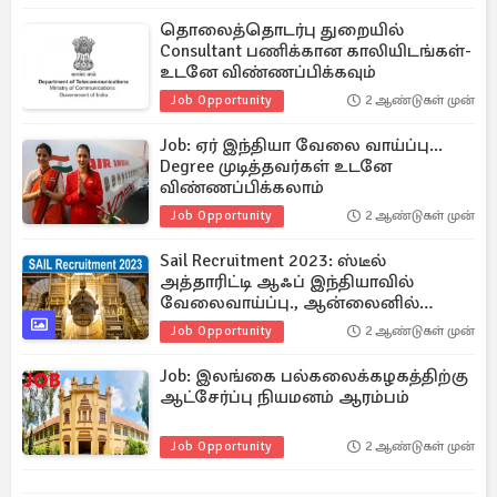
தொலைத்தொடர்பு துறையில்
Consultant பணிக்கான காலியிடங்கள்-
உடனே விண்ணப்பிக்கவும்
Job Opportunity
2 ஆண்டுகள் முன்
Job: ஏர் இந்தியா வேலை வாய்ப்பு...
Degree முடித்தவர்கள் உடனே
விண்ணப்பிக்கலாம்
Job Opportunity
2 ஆண்டுகள் முன்
Sail Recruitment 2023: ஸ்டீல்
அத்தாரிட்டி ஆஃப் இந்தியாவில்
வேலைவாய்ப்பு., ஆன்லைனில்
விண்ணப்பிக்கவும்
Job Opportunity
2 ஆண்டுகள் முன்
Job: இலங்கை பல்கலைக்கழகத்திற்கு
ஆட்சேர்ப்பு நியமனம் ஆரம்பம்
Job Opportunity
2 ஆண்டுகள் முன்