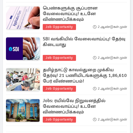
பெண்களுக்கு சூப்பரான
வேலைவாய்ப்பு! உடனே
விண்ணப்பிக்கவும்
Job Opportunity
2 ஆண்டுகள் முன்
SBI வங்கியில் வேலைவாய்ப்பு! தேர்வு
கிடையாது
Job Opportunity
2 ஆண்டுகள் முன்
தமிழ்நாட்டு காவல்துறை முக்கிய
தேர்வு! 21 பணியிடங்களுக்கு 1,86,610
பேர் விண்ணப்பம்!
Job Opportunity
2 ஆண்டுகள் முன்
Jobs: ரயில்வே நிறுவனத்தில்
வேலைவாய்ப்பு! உடனே
விண்ணப்பிக்கவும்
Job Opportunity
2 ஆண்டுகள் முன்