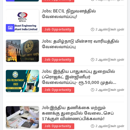
Jobs: BECIL நிறுவனத்தில்
வேலைவாய்ப்பு!
Job Opportunity
2 ஆண்டுகள் முன்
Jobs: தமிழ்நாடு மின்சார வாரியத்தில்
வேலைவாய்ப்பு
Job Opportunity
2 ஆண்டுகள் முன்
Jobs: இந்திய பாதுகாப்பு துறையில்
ப்ரொஜக்ட் இன்ஜினீயர்
வேலைவாய்ப்பு- ரூ.50,000 முதல்
70,000 வரை சம்பளம்
Job Opportunity
2 ஆண்டுகள் முன்
Job:இந்திய தணிக்கை மற்றும்
கணக்கு துறையில் வேலை..செப்
17க்குள் விண்ணப்பிக்கலாம்!
Job Opportunity
2 ஆண்டுகள் முன்