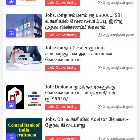
Job Opportunity
2 ஆண்டுகள் முன்
Jobs: மாத சம்பளம் ரூ.63000... SBI
வங்கியில் வேலைவாய்ப்பு, இன்று
முதல் விண்ணப்பிக்கலாம்
Job Opportunity
2 ஆண்டுகள் முன்
Jobs: மாதம் 2 லட்ச ரூபாய்
சம்பளத்துடன் அட்டகாசமான
வேலைவாய்ப்பு
Job Opportunity
2 ஆண்டுகள் முன்
Job: Diploma முடித்தவர்களுக்கு
வேலைவாய்ப்பு -மாத ஊதியம்:
ரூ.95910/-
Job Opportunity
2 ஆண்டுகள் முன்
Jobs: CBI வங்கியில் Advisor வேலை-
தேர்வு கிடையாது
Job Opportunity
2 ஆண்டுகள் முன்