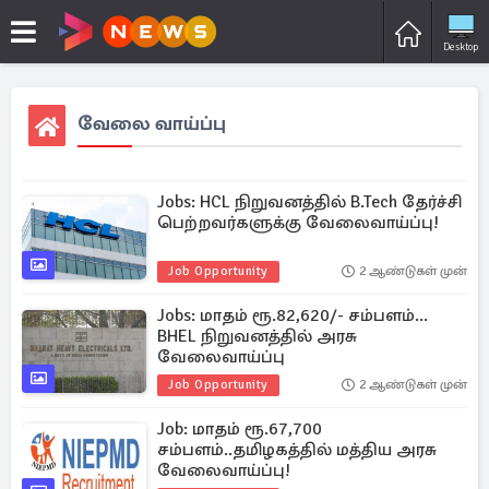
Desktop
வேலை வாய்ப்பு
Jobs: HCL நிறுவனத்தில் B.Tech தேர்ச்சி
பெற்றவர்களுக்கு வேலைவாய்ப்பு!
Job Opportunity
2 ஆண்டுகள் முன்
Jobs: மாதம் ரூ.82,620/- சம்பளம்...
BHEL நிறுவனத்தில் அரசு
வேலைவாய்ப்பு
Job Opportunity
2 ஆண்டுகள் முன்
Job: மாதம் ரூ.67,700
சம்பளம்..தமிழகத்தில் மத்திய அரசு
வேலைவாய்ப்பு!