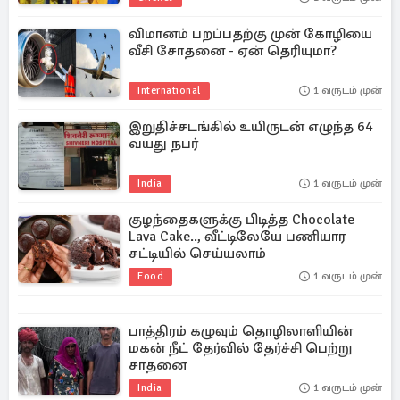
விமானம் பறப்பதற்கு முன் கோழியை
வீசி சோதனை - ஏன் தெரியுமா?
International
1 வருடம் முன்
இறுதிச்சடங்கில் உயிருடன் எழுந்த 64
வயது நபர்
India
1 வருடம் முன்
குழந்தைகளுக்கு பிடித்த Chocolate
Lava Cake.., வீட்டிலேயே பணியார
சட்டியில் செய்யலாம்
Food
1 வருடம் முன்
பாத்திரம் கழுவும் தொழிலாளியின்
மகன் நீட் தேர்வில் தேர்ச்சி பெற்று
சாதனை
India
1 வருடம் முன்