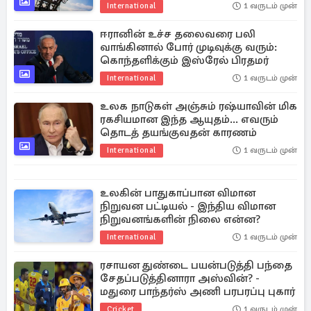
International
1 வருடம் முன்
ஈரானின் உச்ச தலைவரை பலி
வாங்கினால் போர் முடிவுக்கு வரும்:
கொந்தளிக்கும் இஸ்ரேல் பிரதமர்
International
1 வருடம் முன்
உலக நாடுகள் அஞ்சும் ரஷ்யாவின் மிக
ரகசியமான இந்த ஆயுதம்... எவரும்
தொடத் தயங்குவதன் காரணம்
International
1 வருடம் முன்
உலகின் பாதுகாப்பான விமான
நிறுவன பட்டியல் - இந்திய விமான
நிறுவனங்களின் நிலை என்ன?
International
1 வருடம் முன்
ரசாயன துண்டை பயன்படுத்தி பந்தை
சேதப்படுத்தினாரா அஸ்வின்? -
மதுரை பாந்தர்ஸ் அணி பரபரப்பு புகார்
Cricket
1 வருடம் முன்