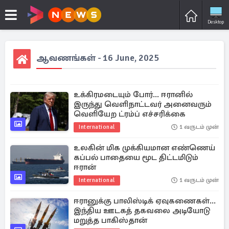
Desktop
ஆவணங்கள் - 16 June, 2025
உக்கிரமடையும் போர்... ஈரானில்
இருந்து வெளிநாட்டவர் அனைவரும்
வெளியேற ட்ரம்ப் எச்சரிக்கை
International
1 வருடம் முன்
உலகின் மிக முக்கியமான எண்ணெய்
கப்பல் பாதையை மூட திட்டமிடும்
ஈரான்
International
1 வருடம் முன்
ஈரானுக்கு பாலிஸ்டிக் ஏவுகணைகள்...
இந்திய ஊடகத் தகவலை அடியோடு
மறுத்த பாகிஸ்தான்