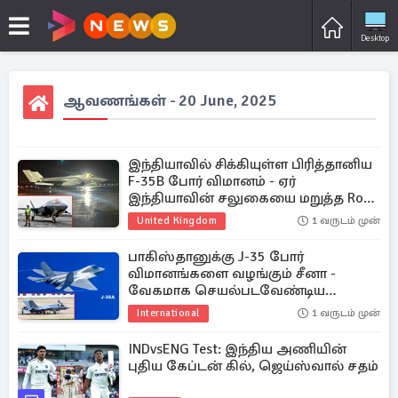
Desktop
ஆவணங்கள் - 20 June, 2025
இந்தியாவில் சிக்கியுள்ள பிரித்தானிய
F-35B போர் விமானம் - ஏர்
இந்தியாவின் சலுகையை மறுத்த Royal
Navy
United Kingdom
1 வருடம் முன்
பாகிஸ்தானுக்கு J-35 போர்
விமானங்களை வழங்கும் சீனா -
வேகமாக செயல்படவேண்டிய
அவசியத்தில் இந்தியா
International
1 வருடம் முன்
INDvsENG Test: இந்திய அணியின்
புதிய கேப்டன் கில், ஜெய்ஸ்வால் சதம்