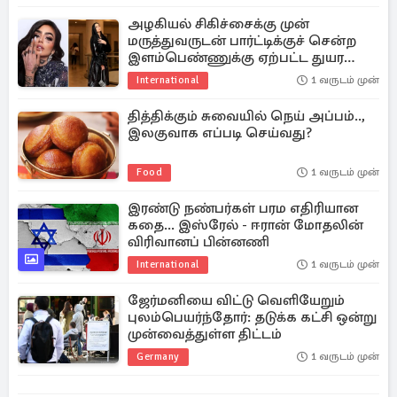
அழகியல் சிகிச்சைக்கு முன்
மருத்துவருடன் பார்ட்டிக்குச் சென்ற
இளம்பெண்ணுக்கு ஏற்பட்ட துயர
முடிவு
International
1 வருடம் முன்
தித்திக்கும் சுவையில் நெய் அப்பம்..,
இலகுவாக எப்படி செய்வது?
Food
1 வருடம் முன்
இரண்டு நண்பர்கள் பரம எதிரியான
கதை... இஸ்ரேல் - ஈரான் மோதலின்
விரிவானப் பின்னணி
International
1 வருடம் முன்
ஜேர்மனியை விட்டு வெளியேறும்
புலம்பெயர்ந்தோர்: தடுக்க கட்சி ஒன்று
முன்வைத்துள்ள திட்டம்
Germany
1 வருடம் முன்