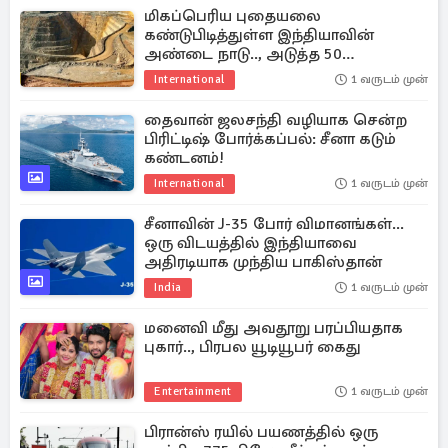
மிகப்பெரிய புதையலை
கண்டுபிடித்துள்ள இந்தியாவின்
அண்டை நாடு.., அடுத்த 50
ஆண்டுகளுக்கான ஜாக்பாட்
International
1 வருடம் முன்
தைவான் ஜலசந்தி வழியாக சென்ற
பிரிட்டிஷ் போர்க்கப்பல்: சீனா கடும்
கண்டனம்!
International
1 வருடம் முன்
சீனாவின் J-35 போர் விமானங்கள்...
ஒரு விடயத்தில் இந்தியாவை
அதிரடியாக முந்திய பாகிஸ்தான்
India
1 வருடம் முன்
மனைவி மீது அவதூறு பரப்பியதாக
புகார்.., பிரபல யூடியூபர் கைது
Entertainment
1 வருடம் முன்
பிரான்ஸ் ரயில் பயணத்தில் ஒரு