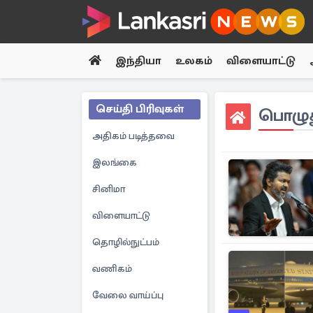
இந்தியா
உலகம்
விளையாட்டு
செய்தி பிரிவுகள்
பொழுத
அதிகம் படித்தவை
இலங்கை
சினிமா
விளையாட்டு
தொழில்நுட்பம்
வணிகம்
வேலை வாய்ப்பு