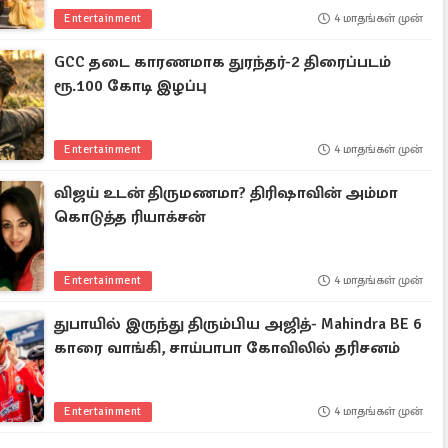
Entertainment
4 மாதங்கள் முன்
GCC தடை காரணமாக துரந்தர்-2 திரைப்படம்
ரூ.100 கோடி இழப்பு
Entertainment
4 மாதங்கள் முன்
விஜய் உடன் திருமணமா? திரிஷாவின் அம்மா
கொடுத்த ரியாக்சன்
Entertainment
4 மாதங்கள் முன்
துபாயில் இருந்து திரும்பிய அஜித்- Mahindra BE 6
காரை வாங்கி, சாய்பாபா கோவிலில் தரிசனம்
Entertainment
4 மாதங்கள் முன்