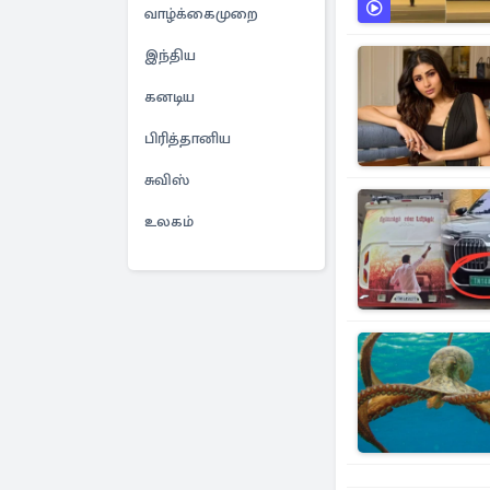
வாழ்க்கைமுறை
இந்திய
கனடிய
பிரித்தானிய
சுவிஸ்
உலகம்