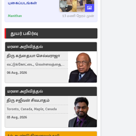
புகைப்படங்கள்
Manithan
13 மணி நேரம் முன்
துயர் பகிர்வு
மரண அறிவித்தல்
திரு கந்தையா செல்வராஜா
வட்டுக்கோட்டை, வெள்ளவத்தை,
Toronto, Canada
06 Aug, 2026
மரண அறிவித்தல்
திரு சஜீவன் சிவபாதம்
Toronto, Canada, Maple, Canada
03 Aug, 2026
1ம் ஆண்டு நினைவஞ்சலி