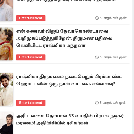
Entertainment
5 மாதங்கள் முன்
என் கணவர் விஜய் தேவரகொண்டாவை
அறிமுகப்படுத்துகிறேன்: திருமண பதிவை
வெளியிட்ட ராஷ்மிகா மந்தனா
Entertainment
5 மாதங்கள் முன்
ராஷ்மிகா திருமணம் நடைபெறும் பிரம்மாண்ட
ஹொட்டலின் ஒரு நாள் வாடகை எவ்வளவு?
Entertainment
5 மாதங்கள் முன்
அரிய வகை நோயால் 53 வயதில் பிரபல நடிகர்
மரணம்! அதிர்ச்சியில் ரசிகர்கள்