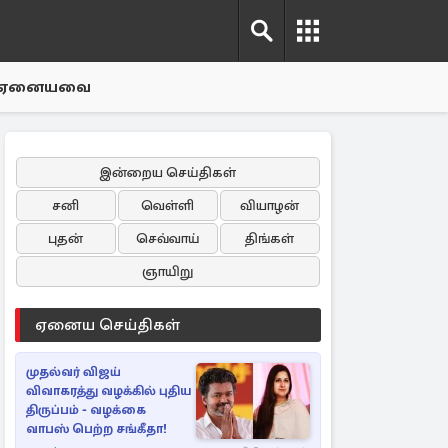
ஏனையவை
இன்றைய செய்திகள்
சனி
வெள்ளி
வியாழன்
புதன்
செவ்வாய்
திங்கள்
ஞாயிறு
ஏனைய செய்திகள்
முதல்வர் விஜய்
விவாகரத்து வழக்கில் புதிய
திருப்பம் - வழக்கை
வாபஸ் பெற்ற சங்கீதா!