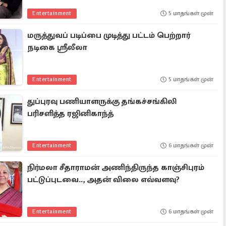
Entertainment
5 மாதங்கள் முன்
மருத்துவப் படிப்பை முடித்து பட்டம் பெற்றார்
நடிகை ஸ்ரீலீலா
Entertainment
5 மாதங்கள் முன்
துப்புரவு பணியாளருக்கு தங்கச்சங்கிலி
பரிசளித்த ரஜினிகாந்த்
Entertainment
6 மாதங்கள் முன்
நிர்மலா சீதாராமன் அணிந்திருந்த காஞ்சிபுரம்
பட்டுப்புடவை.., அதன் விலை எவ்வளவு?
Entertainment
6 மாதங்கள் முன்