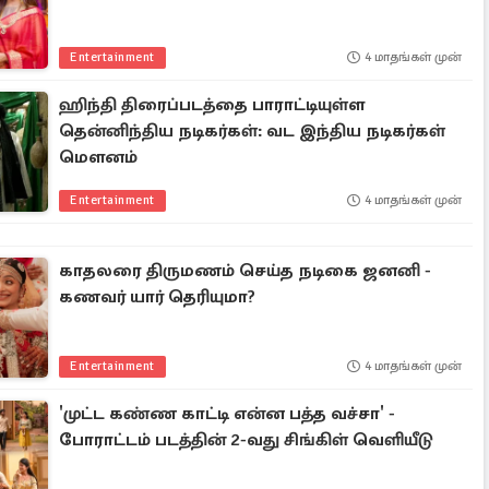
Entertainment
4 மாதங்கள் முன்
ஹிந்தி திரைப்படத்தை பாராட்டியுள்ள
தென்னிந்திய நடிகர்கள்: வட இந்திய நடிகர்கள்
மௌனம்
Entertainment
4 மாதங்கள் முன்
காதலரை திருமணம் செய்த நடிகை ஜனனி -
கணவர் யார் தெரியுமா?
Entertainment
4 மாதங்கள் முன்
'முட்ட கண்ண காட்டி என்ன பத்த வச்சா' -
போராட்டம் படத்தின் 2-வது சிங்கிள் வெளியீடு