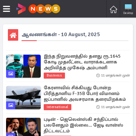
Desktop
ஆவணங்கள் - 10 August, 2025
இந்த நிறுவனத்தில் தனது ரூ.1645
கோடி முதலீட்டை வாராக்கடனாக
அறிவித்த முகேஷ் அம்பானி
Business
11 மாதங்கள் முன்
கேரளாவில் சிக்கியது போன்ற
பிரித்தானிய F-35B போர் விமானம்
ஜப்பானில் அவசரமாக தரையிறக்கம்
International
11 மாதங்கள் முன்
புடின் - ஜெலென்ஸ்கி சந்திப்பால்
பலனேதும் இல்லை... ஜேடி வான்ஸ்
திட்டவட்டம்