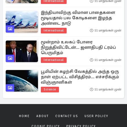
International
11 மாதங்கள் முன்
இந்தியாவிற்கு விமான பாதைகளை
மூடியதால் பல கோடிகளை இழந்த
அண்டை நாடு
International
11 மாதங்கள் முன்
மூன்றாம் உலகப் போரை
நிறுத்திவிட்டேன்... ஜனாதிபதி ட்ரம்ப்
பெருமிதம்
International
11 மாதங்கள் முன்
பூமியின் சுழற்சி வேகத்தில் அந்த ஒரு
நாள் ஏற்பட்ட விசித்திரம்... எச்சரிக்கும்
விஞ்ஞானிகள்
Science
11 மாதங்கள் முன்
HOME
ABOUT
CONTACT US
USER POLICY
COOKIE POLICY
PRIVACY POLICY