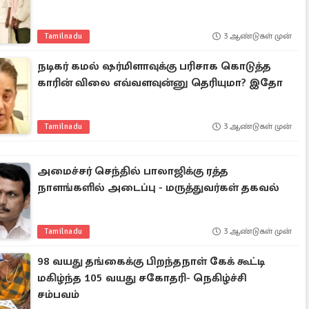
Tamilnadu
3 ஆண்டுகள் முன்
நடிகர் கமல் ஷர்மிளாவுக்கு பரிசாக கொடுத்த
காரின் விலை எவ்வளவுன்னு தெரியுமா? இதோ
Tamilnadu
3 ஆண்டுகள் முன்
அமைச்சர் செந்தில் பாலாஜிக்கு ரத்த
நாளங்களில் அடைப்பு - மருத்துவர்கள் தகவல்
Tamilnadu
3 ஆண்டுகள் முன்
98 வயது தங்கைக்கு பிறந்தநாள் கேக் கூட்டி
மகிழ்ந்த 105 வயது சகோதரி- நெகிழ்ச்சி
சம்பவம்