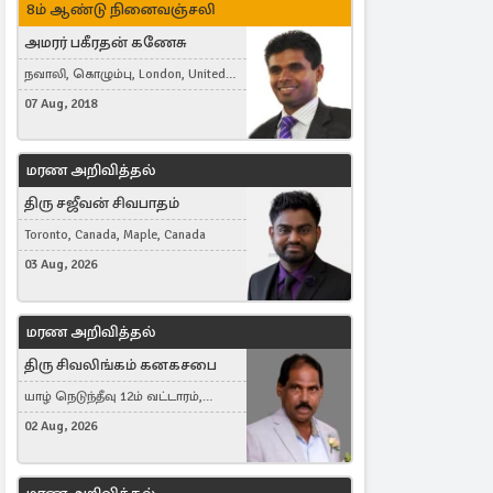
8ம் ஆண்டு நினைவஞ்சலி
அமரர் பகீரதன் கணேசு
நவாலி, கொழும்பு, London, United
Kingdom
07 Aug, 2018
மரண அறிவித்தல்
திரு சஜீவன் சிவபாதம்
Toronto, Canada, Maple, Canada
03 Aug, 2026
மரண அறிவித்தல்
திரு சிவலிங்கம் கனகசபை
யாழ் நெடுந்தீவு 12ம் வட்டாரம்,
Jaffna, நயினாதீவு, London, United
02 Aug, 2026
Kingdom