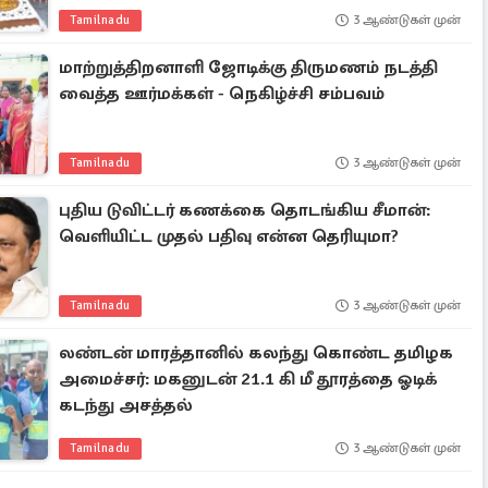
Tamilnadu
3 ஆண்டுகள் முன்
மாற்றுத்திறனாளி ஜோடிக்கு திருமணம் நடத்தி
வைத்த ஊர்மக்கள் - நெகிழ்ச்சி சம்பவம்
Tamilnadu
3 ஆண்டுகள் முன்
புதிய டுவிட்டர் கணக்கை தொடங்கிய சீமான்:
வெளியிட்ட முதல் பதிவு என்ன தெரியுமா?
Tamilnadu
3 ஆண்டுகள் முன்
லண்டன் மாரத்தானில் கலந்து கொண்ட தமிழக
அமைச்சர்: மகனுடன் 21.1 கி மீ தூரத்தை ஓடிக்
கடந்து அசத்தல்
Tamilnadu
3 ஆண்டுகள் முன்