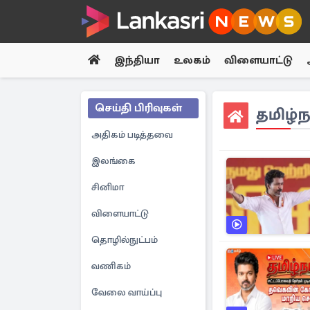
இந்தியா
உலகம்
விளையாட்டு
செய்தி பிரிவுகள்
தமிழ்ந
அதிகம் படித்தவை
இலங்கை
சினிமா
விளையாட்டு
தொழில்நுட்பம்
வணிகம்
வேலை வாய்ப்பு