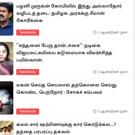
பழனி முருகன் கோயிலில் இந்து அல்லாதோர்
வழிபடத் தடை: தமிழக அரசுக்கு சீமான்
கோரிக்கை
Tamilnadu
2 ஆண்டுகள் முன்
''எத்தனை பேரு தான்..ச்சை''-நடிகை
விஜயலட்சுமியை கடுமையாக விமர்ச்சித்த
பயில்வான்.
Tamilnadu
2 ஆண்டுகள் முன்
மகன் செய்த செயலால் தற்கொலை செய்து
கொண்ட பெற்றோர் : சோகச் சம்பவம்
Tamilnadu
3 ஆண்டுகள் முன்
கமல் சார் ஷர்மிளாவுக்கு கார் கொடுக்கல...?
தந்தை பரபரப்பு தகவல்