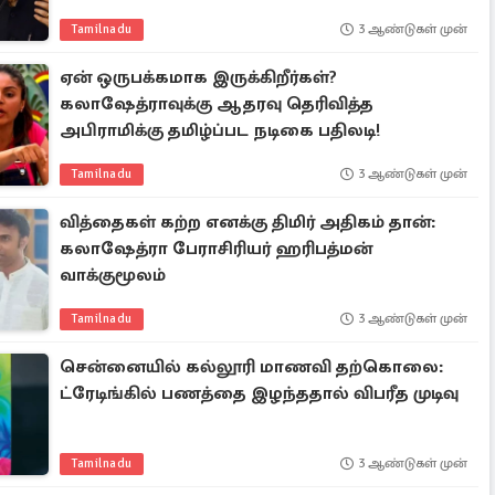
Tamilnadu
3 ஆண்டுகள் முன்
ஏன் ஒருபக்கமாக இருக்கிறீர்கள்?
கலாஷேத்ராவுக்கு ஆதரவு தெரிவித்த
அபிராமிக்கு தமிழ்ப்பட நடிகை பதிலடி!
Tamilnadu
3 ஆண்டுகள் முன்
வித்தைகள் கற்ற எனக்கு திமிர் அதிகம் தான்:
கலாஷேத்ரா பேராசிரியர் ஹரிபத்மன்
வாக்குமூலம்
Tamilnadu
3 ஆண்டுகள் முன்
சென்னையில் கல்லூரி மாணவி தற்கொலை:
ட்ரேடிங்கில் பணத்தை இழந்ததால் விபரீத முடிவு
Tamilnadu
3 ஆண்டுகள் முன்