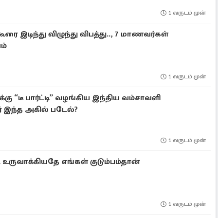
1 வருடம் முன்
ூரை இடிந்து விழுந்து விபத்து.., 7 மாணவர்கள்
ம்
1 வருடம் முன்
ு “டீ பார்ட்டி” வழங்கிய இந்திய வம்சாவளி
் இந்த அகில் படேல்?
1 வருடம் முன்
உருவாக்கியதே எங்கள் குடும்பம்தான்
1 வருடம் முன்