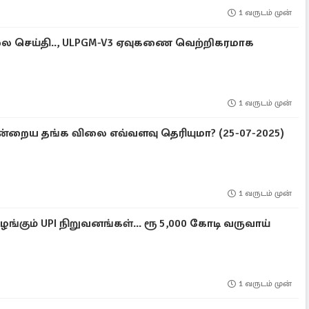
1 வருடம் முன்
ல்ல செய்தி.., ULPGM-V3 ஏவுகணை வெற்றிகரமாக
1 வருடம் முன்
றைய தங்க விலை எவ்வளவு தெரியுமா? (25-07-2025)
1 வருடம் முன்
ும் UPI நிறுவனங்கள்... ரூ 5,000 கோடி வருவாய்
1 வருடம் முன்