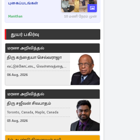
புகைப்படங்கள்
Manithan
10 மணி நேரம் முன்
துயர் பகிர்வு
மரண அறிவித்தல்
திரு கந்தையா செல்வராஜா
வட்டுக்கோட்டை, வெள்ளவத்தை,
Toronto, Canada
06 Aug, 2026
மரண அறிவித்தல்
திரு சஜீவன் சிவபாதம்
Toronto, Canada, Maple, Canada
03 Aug, 2026
5ம் ஆண்டு நினைவஞ்சலி