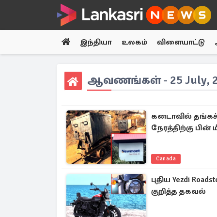
இந்தியா
உலகம்
விளையாட்டு
ஆவணங்கள் - 25 July, 
கனடாவில் தங்கச்
நேரத்திற்கு பின் மீ
Canada
புதிய Yezdi Road
குறித்த தகவல்