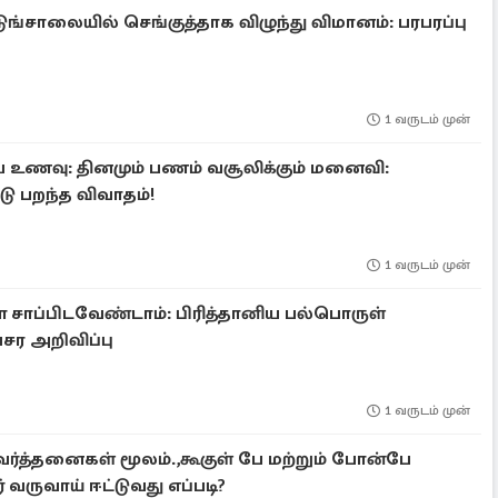
ுங்சாலையில் செங்குத்தாக விழுந்து விமானம்: பரபரப்பு
1 வருடம் முன்
 உணவு: தினமும் பணம் வசூலிக்கும் மனைவி:
ு பறந்த விவாதம்!
1 வருடம் முன்
ாப்பிடவேண்டாம்: பிரித்தானிய பல்பொருள்
சர அறிவிப்பு
1 வருடம் முன்
ர்த்தனைகள் மூலம்.,கூகுள் பே மற்றும் போன்பே
வருவாய் ஈட்டுவது எப்படி?