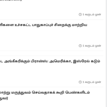
1 வருடம் முன்
ிகளை உச்சகட்ட பாதுகாப்புச் சிறைக்கு மாற்றிய
1 வருடம் முன்
 அங்கீகரிக்கும் பிரான்ஸ்: அமெரிக்கா, இஸ்ரேல் கடும்
1 வருடம் முன்
் மாற்று மருத்துவம் செய்வதாகக் கூறி பெண்களிடம்
துவர்