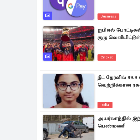
Business
ஐபிஎல் போட்டிக
குழு வெளியிட்டுள
Cricket
நீட் தேர்வில் 99.
வெற்றிக்கான ரக
India
அயர்லாந்தில் இந்
பெண்மணி