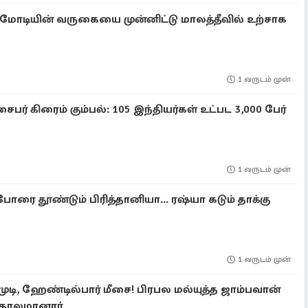
ர மோடியின் வருகையை முன்னிட்டு மாலத்தீவில் உற்சாக
1 வருடம் முன்
பர் கிரைம் கும்பல்: 105 இந்தியர்கள் உட்பட 3,000 பேர்
1 வருடம் முன்
ோரை தூண்டும் பிரித்தானியா... ரஷ்யா கடும் தாக்கு
1 வருடம் முன்
, ஹேண்டில்பார் மீசை! பிரபல மல்யுத்த ஜாம்பவான்
காலமானார்