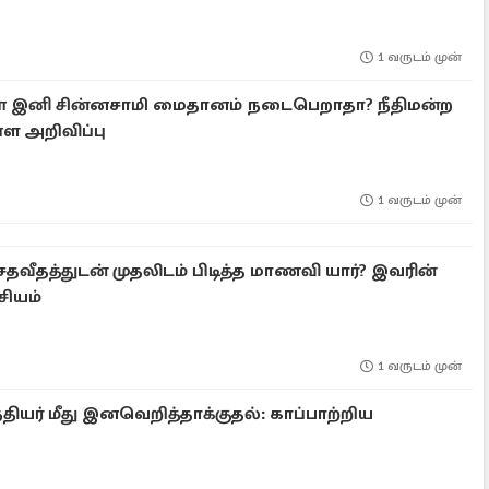
1 வருடம் முன்
ள் இனி சின்னசாமி மைதானம் நடைபெறாதா? நீதிமன்ற
்ள அறிவிப்பு
1 வருடம் முன்
9 சதவீதத்துடன் முதலிடம் பிடித்த மாணவி யார்? இவரின்
சியம்
1 வருடம் முன்
தியர் மீது இனவெறித்தாக்குதல்: காப்பாற்றிய