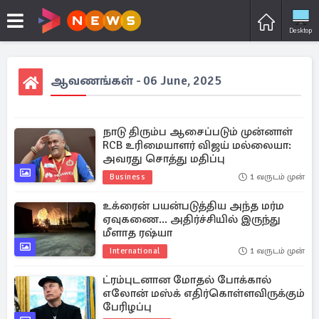
Desktop
ஆவணங்கள் - 06 June, 2025
நாடு திரும்ப ஆசைப்படும் முன்னாள்
RCB உரிமையாளர் விஜய் மல்லையா:
அவரது சொத்து மதிப்பு
Business
1 வருடம் முன்
உக்ரைன் பயன்படுத்திய அந்த மர்ம
ஏவுகணை... அதிர்ச்சியில் இருந்து
மீளாத ரஷ்யா
International
1 வருடம் முன்
ட்ரம்புடனான மோதல் போக்கால்
எலோன் மஸ்க் எதிர்கொள்ளவிருக்கும்
பேரிழப்பு