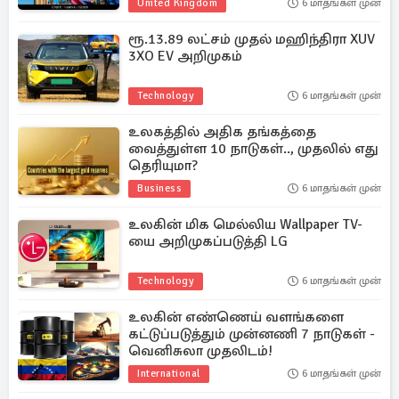
United Kingdom
6 மாதங்கள் முன்
ரூ.13.89 லட்சம் முதல் மஹிந்திரா XUV
3XO EV அறிமுகம்
Technology
6 மாதங்கள் முன்
உலகத்தில் அதிக தங்கத்தை
வைத்துள்ள 10 நாடுகள்.., முதலில் எது
தெரியுமா?
Business
6 மாதங்கள் முன்
உலகின் மிக மெல்லிய Wallpaper TV-
யை அறிமுகப்படுத்தி LG
Technology
6 மாதங்கள் முன்
உலகின் எண்ணெய் வளங்களை
கட்டுப்படுத்தும் முன்னணி 7 நாடுகள் -
வெனிசுலா முதலிடம்!
International
6 மாதங்கள் முன்