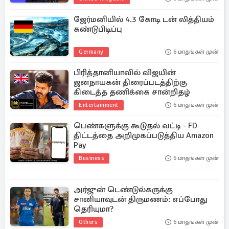
ஜேர்மனியில் 4.3 கோடி டன் லித்தியம்
கண்டுபிடிப்பு
Germany
6 மாதங்கள் முன்
பிரித்தானியாவில் விஜயின்
ஜனநாயகன் திரைப்படத்திற்கு
கிடைத்த தணிக்கை சான்றிதழ்
Entertainment
6 மாதங்கள் முன்
பெண்களுக்கு கூடுதல் வட்டி - FD
திட்டத்தை அறிமுகப்படுத்திய Amazon
Pay
Business
6 மாதங்கள் முன்
அர்ஜுன் டெண்டுல்கருக்கு
சானியாவுடன் திருமணம்: எப்போது
தெரியுமா?
Others
6 மாதங்கள் முன்