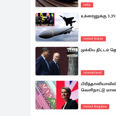
India
உக்ரைனுக்கு 3,3
United States
முக்கிய திட்டம் 
International
பிரித்தானியாவில
வெளிநாட்டு மாண
United Kingdom