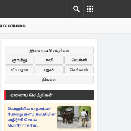
ஏனையவை
இன்றைய செய்திகள்
ஞாயிறு
சனி
வெள்ளி
வியாழன்
புதன்
செவ்வாய்
திங்கள்
ஏனைய செய்திகள்
கொழும்பில் காதலர்கள்
போன்று இளம் தம்பதியின்
அதிர்ச்சி செயல் -
பெற்றோர்களே