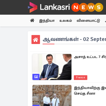
இந்தியா
உலகம்
விளையாட்டு
ஆவணங்கள் - 02 Septem
அசாத் உட்பட 7 
France
இந்தியாவிற்கு 
செய்த சீனா