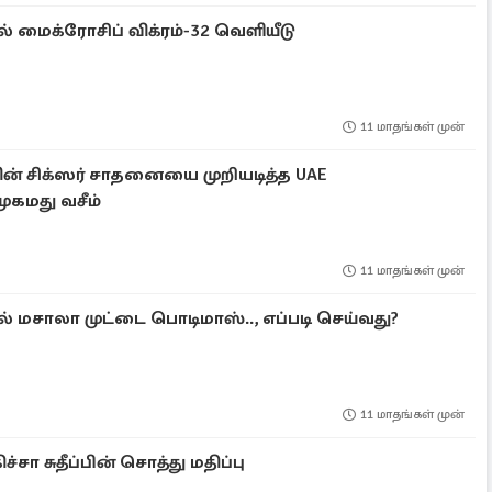
் மைக்ரோசிப் விக்ரம்-32 வெளியீடு
11 மாதங்கள் முன்
ன் சிக்ஸர் சாதனையை முறியடித்த UAE
கமது வசீம்
11 மாதங்கள் முன்
ல் மசாலா முட்டை பொடிமாஸ்.., எப்படி செய்வது?
11 மாதங்கள் முன்
சா சுதீப்பின் சொத்து மதிப்பு