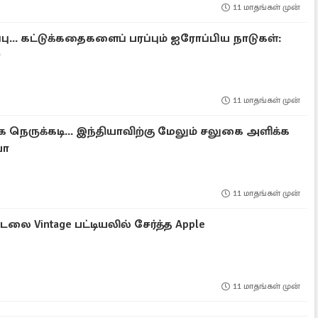
11 மாதங்கள் முன்
ு... கட்டுக்கதைகளைப் பரப்பும் ஐரோப்பிய நாடுகள்:
ு
11 மாதங்கள் முன்
க நெருக்கடி... இந்தியாவிற்கு மேலும் சலுகை அளிக்க
யா
11 மாதங்கள் முன்
டலை Vintage பட்டியலில் சேர்த்த Apple
11 மாதங்கள் முன்