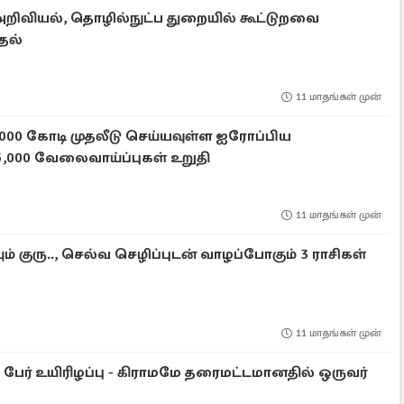
அறிவியல், தொழில்நுட்ப துறையில் கூட்டுறவை
ுதல்
11 மாதங்கள் முன்
.7000 கோடி முதலீடு செய்யவுள்ள ஐரோப்பிய
5,000 வேலைவாய்ப்புகள் உறுதி
11 மாதங்கள் முன்
ம் குரு.., செல்வ செழிப்புடன் வாழப்போகும் 3 ராசிகள்
11 மாதங்கள் முன்
0 பேர் உயிரிழப்பு - கிராமமே தரைமட்டமானதில் ஒருவர்