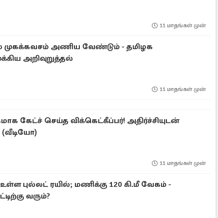
11 மாதங்கள் முன்
 முகக்கவசம் அணிய வேண்டும் - தமிழக
க்கிய அறிவுறுத்தல்
11 மாதங்கள் முன்
க கேட்ச் செய்த விக்கெட்கீப்பர்! அதிர்ச்சியுடன்
 (வீடியோ)
11 மாதங்கள் முன்
்ள புல்லட் ரயில்; மணிக்கு 120 கி.மீ வேகம் -
டிற்கு வரும்?