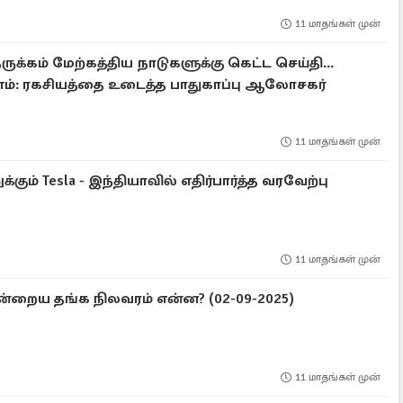
11 மாதங்கள் முன்
ுக்கம் மேற்கத்திய நாடுகளுக்கு கெட்ட செய்தி...
ணம்: ரகசியத்தை உடைத்த பாதுகாப்பு ஆலோசகர்
11 மாதங்கள் முன்
கும் Tesla - இந்தியாவில் எதிர்பார்த்த வரவேற்பு
11 மாதங்கள் முன்
றைய தங்க நிலவரம் என்ன? (02-09-2025)
11 மாதங்கள் முன்