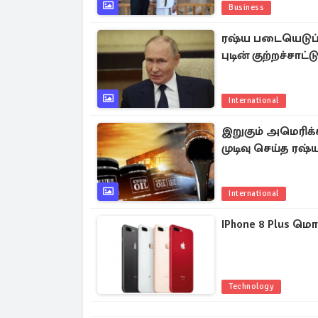
Business
ரஷ்ய படையெடுப்ப
புடின் குற்றச்சாட்ட
International
இறுகும் அமெரிக்
முடிவு செய்த ரஷ்
International
IPhone 8 Plus மொ
Technology