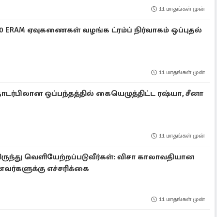
11 மாதங்கள் முன்
50 ERAM ஏவுகணைகள் வழங்க ட்ரம்ப் நிர்வாகம் ஒப்புதல்
11 மாதங்கள் முன்
தொடர்பிலான ஒப்பந்தத்தில் கையெழுத்திட்ட ரஷ்யா, சீனா
11 மாதங்கள் முன்
ிருந்து வெளியேற்றப்படுவீர்கள்: விசா காலாவதியான
வர்களுக்கு எச்சரிக்கை
11 மாதங்கள் முன்