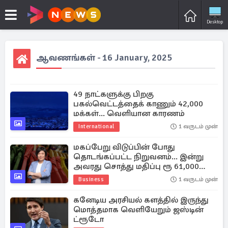
Desktop
ஆவணங்கள் - 16 January, 2025
49 நாட்களுக்கு பிறகு
பகல்வெட்டத்தைக் காணும் 42,000
மக்கள்... வெளியான காரணம்
International
1 வருடம் முன்
மகப்பேறு விடுப்பின் போது
தொடங்கப்பட்ட நிறுவனம்... இன்று
அவரது சொத்து மதிப்பு ரூ 61,000
கோடி
Business
1 வருடம் முன்
கனேடிய அரசியல் களத்தில் இருந்து
மொத்தமாக வெளியேறும் ஜஸ்டின்
ட்ரூடோ