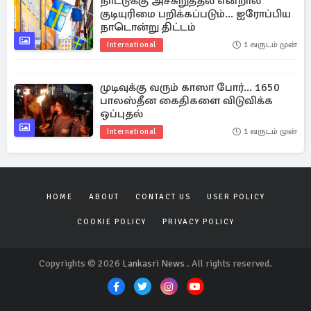
நாட்டுக்கு அச்சுறுத்தல் என்றால்
குடியுரிமை பறிக்கப்படும்... ஐரோப்பிய
நாடொன்று திட்டம்
International
1 வருடம் முன்
முடிவுக்கு வரும் காஸா போர்... 1650
பாலஸ்தீன கைதிகளை விடுவிக்க
ஒப்புதல்
International
1 வருடம் முன்
HOME
ABOUT
CONTACT US
USER POLICY
COOKIE POLICY
PRIVACY POLICY
Copyrights © 2026
Lankasri News
. All rights reserved.