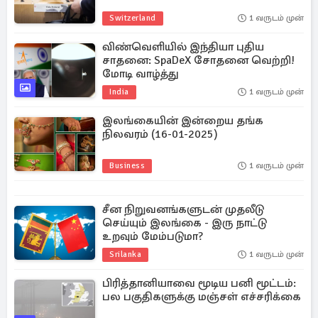
Switzerland
1 வருடம் முன்
விண்வெளியில் இந்தியா புதிய
சாதனை: SpaDeX சோதனை வெற்றி!
மோடி வாழ்த்து
India
1 வருடம் முன்
இலங்கையின் இன்றைய தங்க
நிலவரம் (16-01-2025)
Business
1 வருடம் முன்
சீன நிறுவனங்களுடன் முதலீடு
செய்யும் இலங்கை - இரு நாட்டு
உறவும் மேம்படுமா?
Srilanka
1 வருடம் முன்
பிரித்தானியாவை மூடிய பனி மூட்டம்:
பல பகுதிகளுக்கு மஞ்சள் எச்சரிக்கை