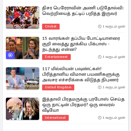
திசர பெரேராவின் அணி படுதோல்வி:
வெற்றியைத் தட்டிப் பறித்த இருவர்
Cricket
1 வருடம் முன்
15 வாரங்கள் தப்பிய போட்டியாளரை
குறி வைத்து தூக்கிய பிக்பாஸ் -
நடந்தது என்ன?
Entertainment
1 வருடம் முன்
117 மில்லியன் பவுண்ட்கள்!
பிரித்தானிய விமான பயணிகளுக்கு
அவசர எச்சரிக்கை விடுத்த நிபுணர்
United Kingdom
1 வருடம் முன்
இத்தாலி பிரதமருக்கு புரபோஸ் செய்த
ஒரு நாட்டின் பிரதமர்? ஒரு வைரல்
வீடியோ
International
1 வருடம் முன்