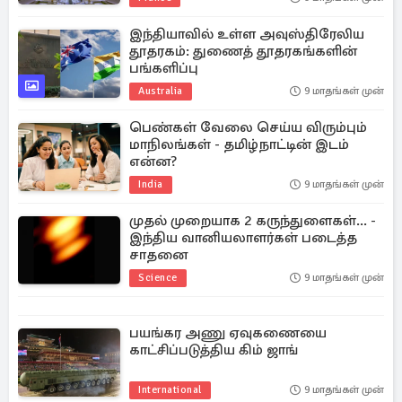
இந்தியாவில் உள்ள அவுஸ்திரேலிய
தூதரகம்: துணைத் தூதரகங்களின்
பங்களிப்பு
Australia
9 மாதங்கள் முன்
பெண்கள் வேலை செய்ய விரும்பும்
மாநிலங்கள் - தமிழ்நாட்டின் இடம்
என்ன?
India
9 மாதங்கள் முன்
முதல் முறையாக 2 கருந்துளைகள்... -
இந்திய வானியலாளர்கள் படைத்த
சாதனை
Science
9 மாதங்கள் முன்
பயங்கர அணு ஏவுகணையை
காட்சிப்படுத்திய கிம் ஜாங்
International
9 மாதங்கள் முன்