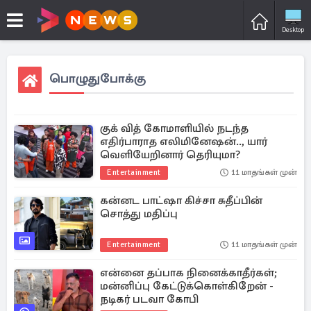
Desktop
பொழுதுபோக்கு
குக் வித் கோமாளியில் நடந்த
எதிர்பாராத எலிமினேஷன்.., யார்
வெளியேறினார் தெரியுமா?
Entertainment
11 மாதங்கள் முன்
கன்னட பாட்ஷா கிச்சா சுதீப்பின்
சொத்து மதிப்பு
Entertainment
11 மாதங்கள் முன்
என்னை தப்பாக நினைக்காதீர்கள்;
மன்னிப்பு கேட்டுக்கொள்கிறேன் -
நடிகர் படவா கோபி