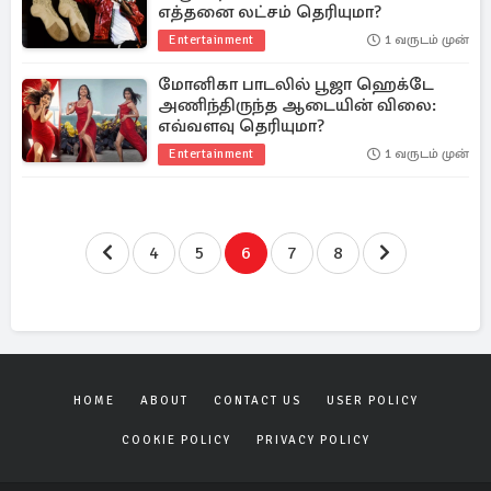
எத்தனை லட்சம் தெரியுமா?
Entertainment
1 வருடம் முன்
மோனிகா பாடலில் பூஜா ஹெக்டே
அணிந்திருந்த ஆடையின் விலை:
எவ்வளவு தெரியுமா?
Entertainment
1 வருடம் முன்
4
5
6
7
8
HOME
ABOUT
CONTACT US
USER POLICY
COOKIE POLICY
PRIVACY POLICY