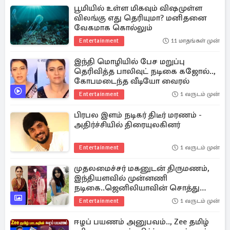
பூமியில் உள்ள மிகவும் விஷமுள்ள
விலங்கு எது தெரியுமா? மனிதனை
வேகமாக கொல்லும்
Entertainment
11 மாதங்கள் முன்
இந்தி மொழியில் பேச மறுப்பு
தெரிவித்த பாலிவுட் நடிகை கஜோல்..,
கோபமடைந்த வீடியோ வைரல்
Entertainment
1 வருடம் முன்
பிரபல இளம் நடிகர் திடீர் மரணம் -
அதிர்ச்சியில் திரையுலகினர்
Entertainment
1 வருடம் முன்
முதலமைச்சர் மகனுடன் திருமணம்,
இந்தியளவில் முன்னணி
நடிகை..ஜெனிலியாவின் சொத்து
மதிப்பு
Entertainment
1 வருடம் முன்
ஈழப் பயணம் அனுபவம்.., Zee தமிழ்