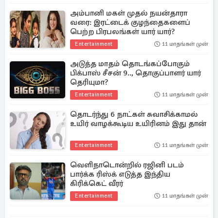
அம்பானி மகள் முதல் நயன்தாரா
வரை: இரட்டைக் குழந்தைகளைப்
பெற்ற பிரபலங்கள் யார் யார்?
Entertainment
11 மாதங்கள் முன்
அடுத்த மாதம் தொடங்கப்போகும்
பிக்பாஸ் சீசன் 9.., தொகுப்பாளர் யார்
தெரியுமா?
Entertainment
11 மாதங்கள் முன்
தொடர்ந்து 6 நாட்கள் சுவாசிக்காமல்
உயிர் வாழக்கூடிய உயிரினம் இது தான்
Entertainment
11 மாதங்கள் முன்
வெளிநாடொன்றில் ரஜினி படம்
பார்க்க ரிஸ்க் எடுத்த இந்திய
கிரிக்கெட் வீரர்
Entertainment
11 மாதங்கள் முன்