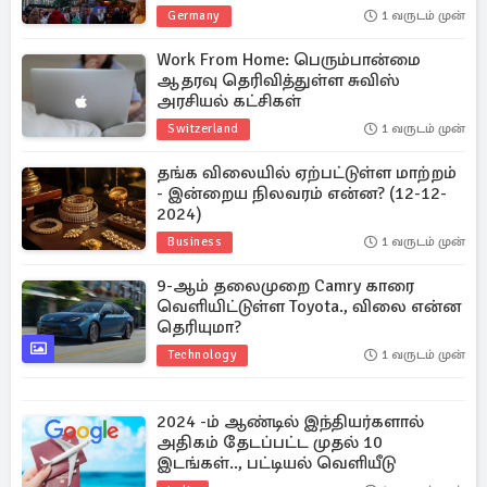
Germany
1 வருடம் முன்
Work From Home: பெரும்பான்மை
ஆதரவு தெரிவித்துள்ள சுவிஸ்
அரசியல் கட்சிகள்
Switzerland
1 வருடம் முன்
தங்க விலையில் ஏற்பட்டுள்ள மாற்றம்
- இன்றைய நிலவரம் என்ன? (12-12-
2024)
Business
1 வருடம் முன்
9-ஆம் தலைமுறை Camry காரை
வெளியிட்டுள்ள Toyota., விலை என்ன
தெரியுமா?
Technology
1 வருடம் முன்
2024 -ம் ஆண்டில் இந்தியர்களால்
அதிகம் தேடப்பட்ட முதல் 10
இடங்கள்.., பட்டியல் வெளியீடு