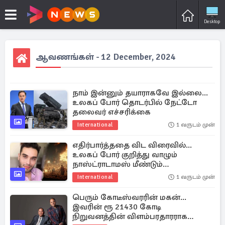
Desktop
ஆவணங்கள் - 12 December, 2024
நாம் இன்னும் தயாராகவே இல்லை...
உலகப் போர் தொடர்பில் நேட்டோ
தலைவர் எச்சரிக்கை
International
1 வருடம் முன்
எதிர்பார்த்ததை விட விரைவில்...
உலகப் போர் குறித்து வாழும்
நாஸ்ட்ராடாமஸ் மீண்டும்
தீர்க்கதரிசனம்
International
1 வருடம் முன்
பெரும் கோடீஸ்வரரின் மகன்...
இவரின் ரூ 21430 கோடி
நிறுவனத்தின் விளம்பரதாரராக