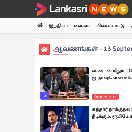
இந்தியா
உலகம்
விளையாட்டு
ஆவணங்கள் - 13 Septem
லண்டன் மீதும் ட்
ஐ.நாவுக்கான உக்
International
கத்தார் தாக்குதல
நீடிக்கும்: ரூப