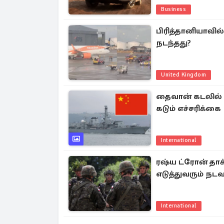
Business
பிரித்தானியாவில
நடந்தது?
United Kingdom
தைவான் கடலில் அ
கடும் எச்சரிக்கை
International
ரஷ்ய ட்ரோன் தாக்
எடுத்துவரும் நட
International