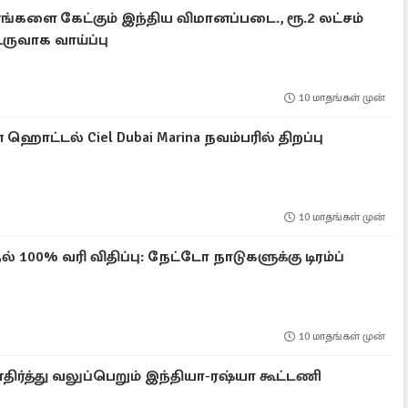
னங்களை கேட்கும் இந்திய விமானப்படை., ரூ.2 லட்சம்
ருவாக வாய்ப்பு
10 மாதங்கள் முன்
ொட்டல் Ciel Dubai Marina நவம்பரில் திறப்பு
10 மாதங்கள் முன்
ல் 100% வரி விதிப்பு: நேட்டோ நாடுகளுக்கு டிரம்ப்
10 மாதங்கள் முன்
ர்த்து வலுப்பெறும் இந்தியா-ரஷ்யா கூட்டணி