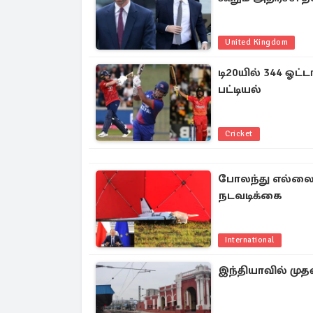
United Kingdom
டி20யில் 344 ஓட
பட்டியல்
Cricket
போலந்து எல்லைக்
நடவடிக்கை
International
இந்தியாவில் முதன