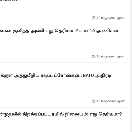
10 மாதங்கள் முன்
்டங்கள் குவித்த அணி எது தெரியுமா? டாப் 10 அணிகள்
10 மாதங்கள் முன்
குள் அத்துமீறிய ரஷ்ய ட்ரோன்கள்., NATO அதிரடி
10 மாதங்கள் முன்
்முதலில் திறக்கப்பட்ட ரயில் நிலையம்: எது தெரியுமா?