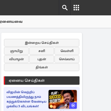
ஏனையவை
இன்றைய செய்திகள்
ஞாயிறு
சனி
வெள்ளி
வியாழன்
புதன்
செவ்வாய்
திங்கள்
ஏனைய செய்திகள்
விஜயின் வெற்றிப்
பயணத்திலிருந்து நாம்
கற்றுக்கொள்ள வேண்டிய
முக்கிய 3 விடயங்கள்!