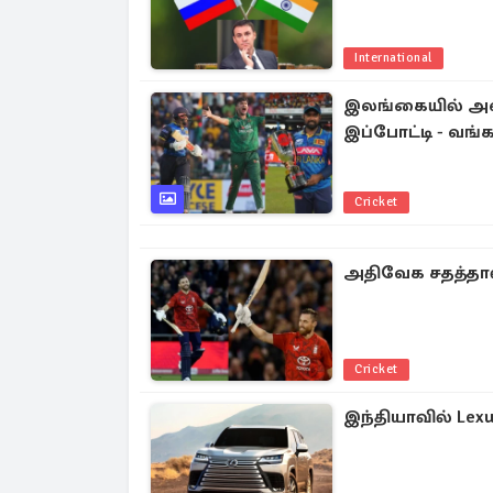
International
இலங்கையில் அவ
இப்போட்டி - வங்
Cricket
அதிவேக சதத்தா
Cricket
இந்தியாவில் Lex