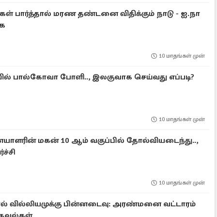
கள் பார்த்தால் மரண தண்டனை விதிக்கும் நாடு - ஐ.நா
கை
10 மாதங்கள் முன்
வையில் பால்கோவா போளி.., இலகுவாக செய்வது எப்படி?
10 மாதங்கள் முன்
ாளரின் மகன் 10 ஆம் வகுப்பில் தோல்வியடைந்து..,
்ச்சி
10 மாதங்கள் முன்
் வில்லியமுக்கு பின்னடைவு: அரண்மனை வட்டாரம்
 தகவல்கள்