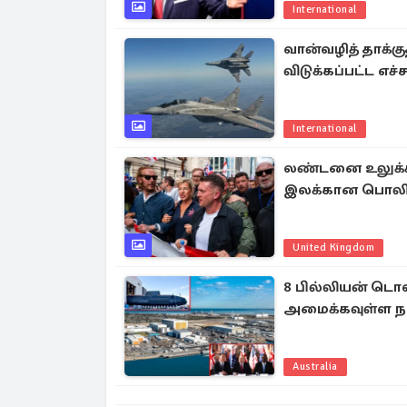
International
வான்வழித் தாக்கு
விடுக்கப்பட்ட எச்
International
லண்டனை உலுக்கிய
இலக்கான பொலிச
United Kingdom
8 பில்லியன் டொல
அமைக்கவுள்ள ந
Australia