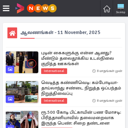
Desktop
ஆவணங்கள் - 11 November, 2025
புடின் கைகளுக்கு என்ன ஆனது?
மீண்டும் தலைதூக்கிய உடல்நிலை
குறித்த ஊகங்கள்
International
8 மாதங்கள் முன்
வெடித்த கண்ணிவெடி: கம்போடியா-
தாய்லாந்து சண்டை நிறுத்த ஒப்பந்தம்
நிறுத்திவைப்பு
International
8 மாதங்கள் முன்
ரூ.500 கோடி பிட்காயின் பண மோசடி:
பிரித்தானியாவில் தலைமறைவாக
இருந்த பெண்: சிறை தண்டனை