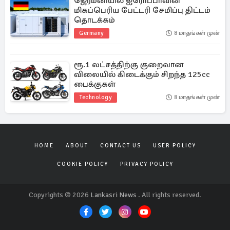
ஜேர்மனியில் ஐரோப்பாவின்
மிகப்பெரிய பேட்டரி சேமிப்பு திட்டம்
தொடக்கம்
Germany
8 மாதங்கள் முன்
ரூ.1 லட்சத்திற்கு குறைவான
விலையில் கிடைக்கும் சிறந்த 125cc
பைக்குகள்
Technology
8 மாதங்கள் முன்
HOME
ABOUT
CONTACT US
USER POLICY
COOKIE POLICY
PRIVACY POLICY
Copyrights © 2026
Lankasri News
. All rights reserved.