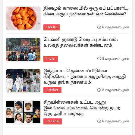
தினமும் காலையில் ஒரு கப் பப்பாளி..,
கிடைக்கும் நன்மைகள் என்னென்ன?
Health
8 மாதங்கள் முன்
டெல்லி குண்டு வெடிப்பு சம்பவம்:
உலகத் தலைவர்கள் கண்டனம்
India
8 மாதங்கள் முன்
இந்தியா - தென்னாப்பிரிக்கா
கிரிக்கெட் - நாணய சுழற்சிக்கு காந்தி
உருவ தங்க நாணயம்
Cricket
8 மாதங்கள் முன்
சிறுபிள்ளைகள் உட்பட ஆறு
இலங்கையர்களைக் கொன்ற நபர்;
ஒரு அரிய வழக்கு
Canada
8 மாதங்கள் முன்