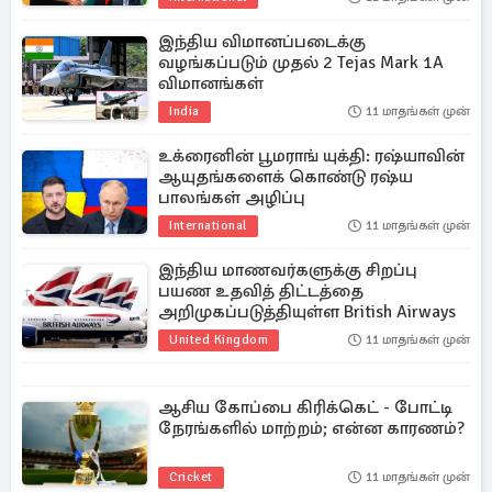
இந்திய விமானப்படைக்கு
வழங்கப்படும் முதல் 2 Tejas Mark 1A
விமானங்கள்
India
11 மாதங்கள் முன்
உக்ரைனின் பூமராங் யுக்தி: ரஷ்யாவின்
ஆயுதங்களைக் கொண்டு ரஷ்ய
பாலங்கள் அழிப்பு
International
11 மாதங்கள் முன்
இந்திய மாணவர்களுக்கு சிறப்பு
பயண உதவித் திட்டத்தை
அறிமுகப்படுத்தியுள்ள British Airways
United Kingdom
11 மாதங்கள் முன்
ஆசிய கோப்பை கிரிக்கெட் - போட்டி
நேரங்களில் மாற்றம்; என்ன காரணம்?
Cricket
11 மாதங்கள் முன்