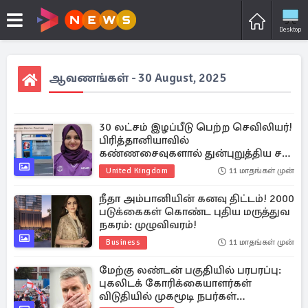
Desktop
ஆவணங்கள் - 30 August, 2025
30 லட்சம் இழப்பீடு பெற்ற செவிலியர்!
பிரித்தானியாவில்
கண்ணசைவுகளால் துன்புறுத்திய சக
பெண் ஊழியர்!
United Kingdom
11 மாதங்கள் முன்
நீதா அம்பானியின் கனவு திட்டம்! 2000
படுக்கைகள் கொண்ட புதிய மருத்துவ
நகரம்: முழுவிவரம்!
Business
11 மாதங்கள் முன்
மேற்கு லண்டன் பகுதியில் பரபரப்பு:
புகலிடக் கோரிக்கையாளர்கள்
விடுதியில் முகமூடி நபர்கள்