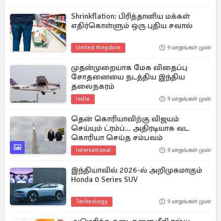
Shrinkflation: பிரித்தானிய மக்கள்
எதிர்கொள்ளும் ஒரு புதிய சவால்
United Kingdom
9 மாதங்கள் முன்
முதன்முறையாக மேக விதைப்பு
சோதனையை நடத்திய இந்திய
தலைநகரம்
India
9 மாதங்கள் முன்
தென் கொரியாவிற்கு விஜயம்
செய்யும் ட்ரம்ப்... அதிரடியாக வட
கொரியா செய்த சம்பவம்
International
9 மாதங்கள் முன்
இந்தியாவில் 2026-ல் அறிமுகமாகும்
Honda 0 Series SUV
Technology
9 மாதங்கள் முன்