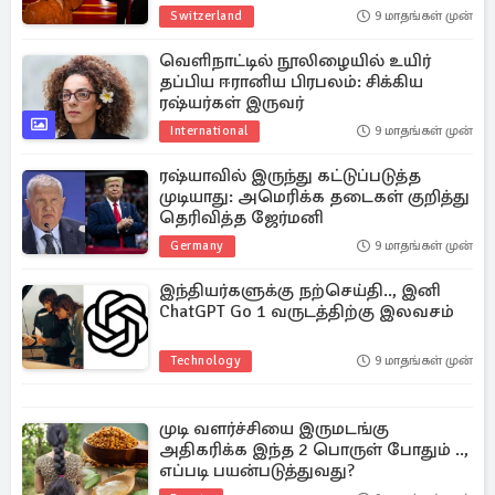
Switzerland
9 மாதங்கள் முன்
வெளிநாட்டில் நூலிழையில் உயிர்
தப்பிய ஈரானிய பிரபலம்: சிக்கிய
ரஷ்யர்கள் இருவர்
International
9 மாதங்கள் முன்
ரஷ்யாவில் இருந்து கட்டுப்படுத்த
முடியாது: அமெரிக்க தடைகள் குறித்து
தெரிவித்த ஜேர்மனி
Germany
9 மாதங்கள் முன்
இந்தியர்களுக்கு நற்செய்தி.., இனி
ChatGPT Go 1 வருடத்திற்கு இலவசம்
Technology
9 மாதங்கள் முன்
முடி வளர்ச்சியை இருமடங்கு
அதிகரிக்க இந்த 2 பொருள் போதும் ..,
எப்படி பயன்படுத்துவது?