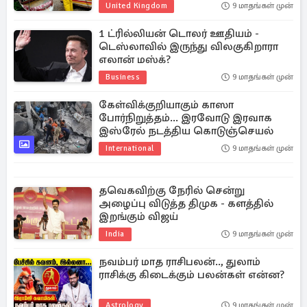
United Kingdom
9 மாதங்கள் முன்
1 ட்ரில்லியன் டொலர் ஊதியம் -
டெஸ்லாவில் இருந்து விலகுகிறாரா
எலான் மஸ்க்?
Business
9 மாதங்கள் முன்
கேள்விக்குறியாகும் காஸா
போர்நிறுத்தம்... இரவோடு இரவாக
இஸ்ரேல் நடத்திய கொடுஞ்செயல்
International
9 மாதங்கள் முன்
தவெகவிற்கு நேரில் சென்று
அழைப்பு விடுத்த திமுக - களத்தில்
இறங்கும் விஜய்
India
9 மாதங்கள் முன்
நவம்பர் மாத ராசிபலன்.., துலாம்
ராசிக்கு கிடைக்கும் பலன்கள் என்ன?
Astrology
9 மாதங்கள் முன்