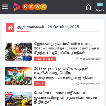
Desktop
ஆவணங்கள் - 29 October, 2025
ஜேர்மனி முதல் ஸ்பெயின் வரை.,
2026-ல் சர்வதேச மாணவர்கள் படிக்க
சிறந்த 10 ஐரோப்பிய நாடுகள்
International
9 மாதங்கள் முன்
2027-க்குள் ஜேர்மனியை முந்தி
உலகின் 3வது பெரிய
பொருளாதாரமாக மாறும் இந்தியா
India
9 மாதங்கள் முன்
மெலிசா புயலால் பாதிக்கப்பட்ட
ஜமைகாவிற்கு பிரித்தானியா அவசர
நிதியுதவி