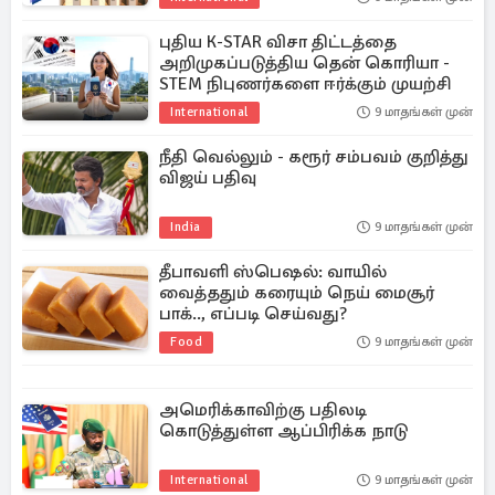
புதிய K-STAR விசா திட்டத்தை
அறிமுகப்படுத்திய தென் கொரியா -
STEM நிபுணர்களை ஈர்க்கும் முயற்சி
International
9 மாதங்கள் முன்
நீதி வெல்லும் - கரூர் சம்பவம் குறித்து
விஜய் பதிவு
India
9 மாதங்கள் முன்
தீபாவளி ஸ்பெஷல்: வாயில்
வைத்ததும் கரையும் நெய் மைசூர்
பாக்.., எப்படி செய்வது?
Food
9 மாதங்கள் முன்
அமெரிக்காவிற்கு பதிலடி
கொடுத்துள்ள ஆப்பிரிக்க நாடு
International
9 மாதங்கள் முன்