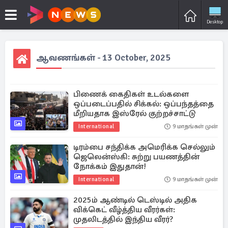
Desktop
ஆவணங்கள் - 13 October, 2025
பிணைக் கைதிகள் உடல்களை
ஒப்படைப்பதில் சிக்கல்: ஒப்பந்தத்தை
மீறியதாக இஸ்ரேல் குற்றச்சாட்டு
International
9 மாதங்கள் முன்
டிரம்பை சந்திக்க அமெரிக்க செல்லும்
ஜெலென்ஸ்கி: சுற்று பயணத்தின்
நோக்கம் இதுதான்!
International
9 மாதங்கள் முன்
2025ம் ஆண்டில் டெஸ்டில் அதிக
விக்கெட் வீழ்த்திய வீரர்கள்:
முதலிடத்தில் இந்திய வீரர்?