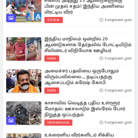
சிக்ஸர் அடித்து 23 ஆண்டுகளுக்கு
பின் முதல் சதம்! இந்திய அணியை
மிரட்டிய வீரர்
Cricket
9 மாதங்கள் முன்
இந்திய மாநிலம் ஒன்றில் 20
ஆண்டுகளாக தேர்தலில் போட்டியிடும்
சிலிண்டர் விநியோக ஊழியர்
India
9 மாதங்கள் முன்
அமைச்சர் பதவியை ஒருபோதும்
விரும்பவில்லை.., நடிப்பதற்கு
ஆசைப்படும் சுரேஷ் கோபி
India
9 மாதங்கள் முன்
காசாவில் வெடித்த புதிய உள்ளூர்
மோதல்: ஊசலாடும் இஸ்ரேல் போர்
நிறுத்த ஒப்பந்தம்
International
9 மாதங்கள் முன்
உக்ரைனிய வீரர்களிடம் சிக்கிய